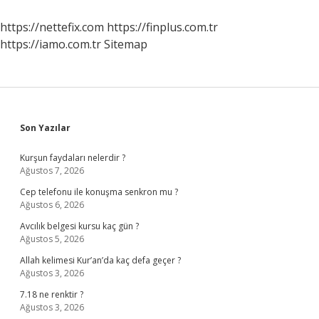
Mi
https://nettefix.com
https://finplus.com.tr
https://iamo.com.tr
Sitemap
Sidebar
Son Yazılar
Kurşun faydaları nelerdir ?
Ağustos 7, 2026
Cep telefonu ile konuşma senkron mu ?
Ağustos 6, 2026
Avcılık belgesi kursu kaç gün ?
Ağustos 5, 2026
Allah kelimesi Kur’an’da kaç defa geçer ?
Ağustos 3, 2026
7.18 ne renktir ?
Ağustos 3, 2026