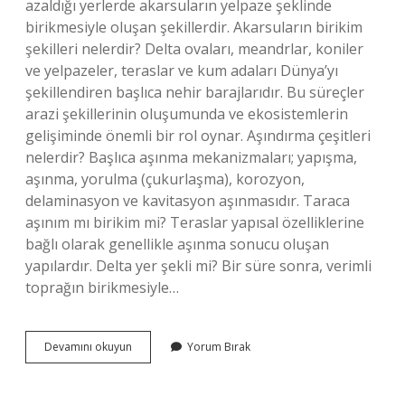
azaldığı yerlerde akarsuların yelpaze şeklinde
birikmesiyle oluşan şekillerdir. Akarsuların birikim
şekilleri nelerdir? Delta ovaları, meandrlar, koniler
ve yelpazeler, teraslar ve kum adaları Dünya’yı
şekillendiren başlıca nehir barajlarıdır. Bu süreçler
arazi şekillerinin oluşumunda ve ekosistemlerin
gelişiminde önemli bir rol oynar. Aşındırma çeşitleri
nelerdir? Başlıca aşınma mekanizmaları; yapışma,
aşınma, yorulma (çukurlaşma), korozyon,
delaminasyon ve kavitasyon aşınmasıdır. Taraca
aşınım mı birikim mi? Teraslar yapısal özelliklerine
bağlı olarak genellikle aşınma sonucu oluşan
yapılardır. Delta yer şekli mi? Bir süre sonra, verimli
toprağın birikmesiyle…
Delta
Devamını okuyun
Yorum Bırak
Aşındırma
Mı
Biriktirme