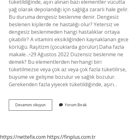
tüketildiğinde, aşırı alınan bazı elementler vücutta
yağ olarak depolandığı için sağlığa zararlı hale gelir.
Bu duruma dengesiz beslenme denir. Dengesiz
beslenen kişilerde ne hastalığı olur? Yetersiz ve
dengesiz beslenmeden hangi hastalıklar ortaya
çıkabilir? A vitamini eksikliğinden kaynaklanan gece
körlüğü. Raşitizm (çocuklarda görülür).Daha fazla
makale…•29 Ağustos 2022 Düzensiz beslenme ne
demek? Bu elementlerden herhangi biri
tüketilmezse veya çok az veya çok fazla tüketilirse,
büyüme ve gelişme bozulur ve sağlık bozulur.
Gerekenden fazla yiyecek tüketildiğinde, aşırı…
Besin
Devamını okuyun
Yorum Bırak
Dengesizliği
Nedir
https://nettefix.com
https://finplus.com.tr