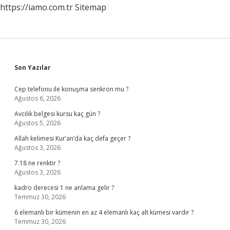
https://iamo.com.tr
Sitemap
Sidebar
Son Yazılar
Cep telefonu ile konuşma senkron mu ?
Ağustos 6, 2026
Avcılık belgesi kursu kaç gün ?
Ağustos 5, 2026
Allah kelimesi Kur’an’da kaç defa geçer ?
Ağustos 3, 2026
7.18 ne renktir ?
Ağustos 3, 2026
kadro derecesi 1 ne anlama gelir ?
Temmuz 30, 2026
6 elemanlı bir kümenin en az 4 elemanlı kaç alt kümesi vardır ?
Temmuz 30, 2026