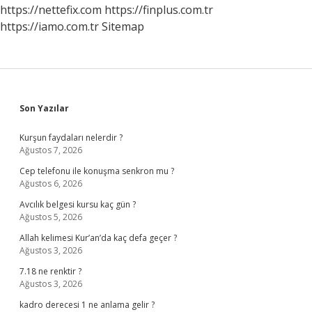
https://nettefix.com
https://finplus.com.tr
https://iamo.com.tr
Sitemap
Sidebar
Son Yazılar
Kurşun faydaları nelerdir ?
Ağustos 7, 2026
Cep telefonu ile konuşma senkron mu ?
Ağustos 6, 2026
Avcılık belgesi kursu kaç gün ?
Ağustos 5, 2026
Allah kelimesi Kur’an’da kaç defa geçer ?
Ağustos 3, 2026
7.18 ne renktir ?
Ağustos 3, 2026
kadro derecesi 1 ne anlama gelir ?