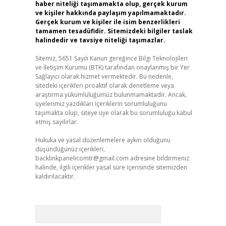
haber niteliği taşımamakta olup, gerçek kurum
ve kişiler hakkında paylaşım yapılmamaktadır.
Gerçek kurum ve kişiler ile isim benzerlikleri
tamamen tesadüfidir. Sitemizdeki bilgiler taslak
halindedir ve tavsiye niteliği taşımazlar.
Sitemiz, 5651 Sayılı Kanun gereğince Bilgi Teknolojileri
ve İletişim Kurumu (BTK) tarafından onaylanmış bir Yer
Sağlayıcı olarak hizmet vermektedir. Bu nedenle,
sitedeki içerikleri proaktif olarak denetleme veya
araştırma yükümlülüğümüz bulunmamaktadır. Ancak,
üyelerimiz yazdıkları içeriklerin sorumluluğunu
taşımakta olup, siteye üye olarak bu sorumluluğu kabul
etmiş sayılırlar.
Hukuka ve yasal düzenlemelere aykırı olduğunu
düşündüğünüz içerikleri,
backlinkpanelicomtr@gmail.com
adresine bildirmeniz
halinde, ilgili içerikler yasal süre içerisinde sitemizden
kaldırılacaktır.
Arama