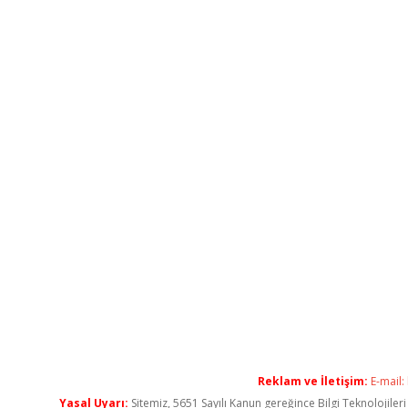
Reklam ve İletişim:
E-mail:
Yasal Uyarı:
Sitemiz, 5651 Sayılı Kanun gereğince Bilgi Teknolojiler