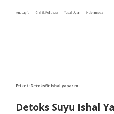
Anasayfa
Gizlilik Politikası
Yasal Uyarı
Hakkımızda
Etiket:
Detoksfit ishal yapar mı
Detoks Suyu Ishal Y