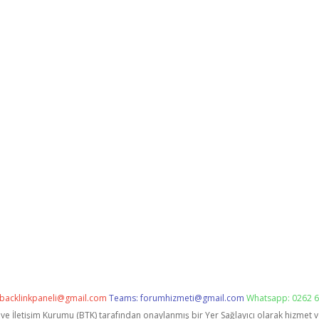
backlinkpaneli@gmail.com
Teams:
forumhizmeti@gmail.com
Whatsapp: 0262 6
i ve İletişim Kurumu (BTK) tarafından onaylanmış bir Yer Sağlayıcı olarak hizmet 