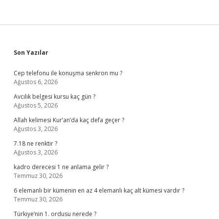
Sidebar
Son Yazılar
Cep telefonu ile konuşma senkron mu ?
Ağustos 6, 2026
Avcılık belgesi kursu kaç gün ?
Ağustos 5, 2026
Allah kelimesi Kur’an’da kaç defa geçer ?
Ağustos 3, 2026
7.18 ne renktir ?
Ağustos 3, 2026
kadro derecesi 1 ne anlama gelir ?
Temmuz 30, 2026
6 elemanlı bir kümenin en az 4 elemanlı kaç alt kümesi vardır ?
Temmuz 30, 2026
Türkiye’nin 1. ordusu nerede ?