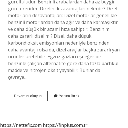
gürültülüdür. Benzinli arabalardan daha az beygir
gücü üretirler. Dizelin dezavantajları nelerdir? Dizel
motorların dezavantajları: Dizel motorlar genellikle
benzinli motorlardan daha ağır ve daha karmaşıktır
ve daha düşük bir azami hıza sahiptir. Benzin mi
daha zararlı dizel mi? Dizel, daha düşük
karbondioksit emisyonları nedeniyle benzinden
daha avantajlı olsa da, dizel araçlar başka zararlı yan
ürünler üretebilir. Egzoz gazları eşdeğer bir
benzinle çalışan alternatife göre daha fazla partikül
madde ve nitrojen oksit yayabilir. Bunlar da
çevreye…
Dizel
Devamını okuyun
Yorum Bırak
Neden
Daha
Zararlı
https://nettefix.com
https://finplus.com.tr