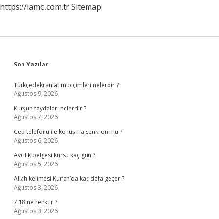
https://iamo.com.tr
Sitemap
Sidebar
Son Yazılar
Türkçedeki anlatım biçimleri nelerdir ?
Ağustos 9, 2026
Kurşun faydaları nelerdir ?
Ağustos 7, 2026
Cep telefonu ile konuşma senkron mu ?
Ağustos 6, 2026
Avcılık belgesi kursu kaç gün ?
Ağustos 5, 2026
Allah kelimesi Kur’an’da kaç defa geçer ?
Ağustos 3, 2026
7.18 ne renktir ?
Ağustos 3, 2026