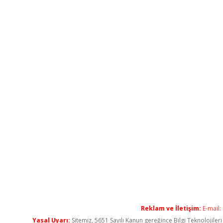
Reklam ve İletişim:
E-mail:
Yasal Uyarı:
Sitemiz, 5651 Sayılı Kanun gereğince Bilgi Teknolojiler