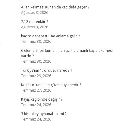
Allah kelimesi Kur’an’da kaç defa geçer ?
Ağustos 3, 2026
7.18 ne renktir ?
Ağustos 3, 2026
kadro derecesi 1 ne anlama gelir ?
Temmuz 30, 2026
i
6 elemanlı bir kümenin en az 4 elemanlı kaç alt kümesi
vardır ?
Temmuz 30, 2026
Türkiye’nin 1. ordusu nerede ?
Temmuz 29, 2026
Koç burcunun en güzel huyu nedir ?
Temmuz 27, 2026
Kayış kaç binde değişir ?
Temmuz 24, 2026
3 kişi okey oynanabilir mi ?
Temmuz 24, 2026