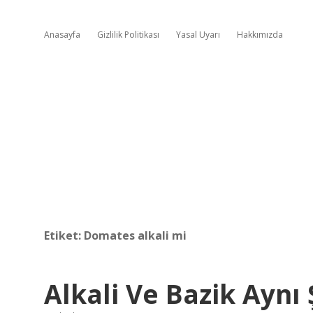
Anasayfa
Gizlilik Politikası
Yasal Uyarı
Hakkımızda
Etiket:
Domates alkali mi
Alkali Ve Bazik Aynı