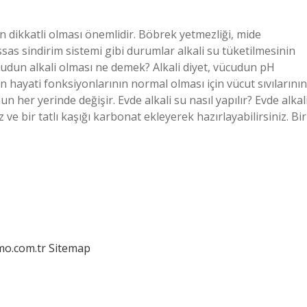
in dikkatli olması önemlidir. Böbrek yetmezliği, mide
assas sindirim sistemi gibi durumlar alkali su tüketilmesinin
udun alkali olması ne demek? Alkali diyet, vücudun pH
n hayati fonksiyonlarının normal olması için vücut sıvılarının
 her yerinde değişir. Evde alkali su nasıl yapılır? Evde alkal
uz ve bir tatlı kaşığı karbonat ekleyerek hazırlayabilirsiniz. Bir
mo.com.tr
Sitemap