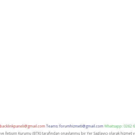
backlinkpaneli@gmail.com
Teams:
forumhizmeti@gmail.com
Whatsapp: 0262 6
i ve İletişim Kurumu (BTK) tarafından onaylanmış bir Yer Sağlayıcı olarak hizmet 