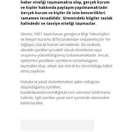
haber niteliği taşımamakta olup, gerçek kurum
ve kişiler hakkında paylaşım yapılmamaktadır.
Gerçek kurum ve kişiler ile isim benzerlikleri
tamamen tesadüfidir. Sitemizdeki bilgiler taslak
halindedir ve tavsiye niteliği taşımazlar.
Sitemiz, 5651 Sayılı Kanun gereğince Bilgi Teknolojileri
ve İletişim Kurumu (BTK) tarafından onaylanmış bir Yer
Sağlayıcı olarak hizmet vermektedir. Bu nedenle,
sitedeki içerikleri proaktif olarak denetleme veya
araştırma yükümlülüğümüz bulunmamaktadır. Ancak,
üyelerimiz yazdıkları içeriklerin sorumluluğunu
taşımakta olup, siteye üye olarak bu sorumluluğu kabul
etmiş sayılırlar.
Hukuka ve yasal düzenlemelere aykırı olduğunu
düşündüğünüz içerikleri,
backlinkpanelicomtr@gmail.com
adresine bildirmeniz
halinde, ilgili içerikler yasal süre içerisinde sitemizden
kaldırılacaktır.
Arama