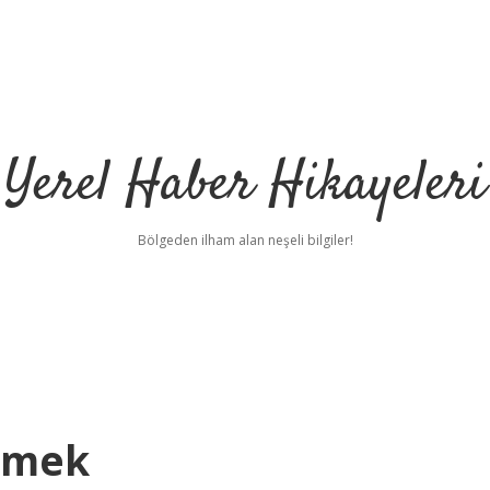
Yerel Haber Hikayeleri
Bölgeden ilham alan neşeli bilgiler!
Demek