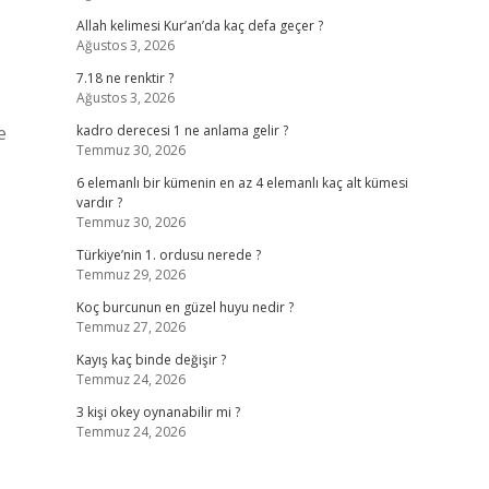
Allah kelimesi Kur’an’da kaç defa geçer ?
Ağustos 3, 2026
7.18 ne renktir ?
Ağustos 3, 2026
e
kadro derecesi 1 ne anlama gelir ?
Temmuz 30, 2026
6 elemanlı bir kümenin en az 4 elemanlı kaç alt kümesi
vardır ?
Temmuz 30, 2026
Türkiye’nin 1. ordusu nerede ?
Temmuz 29, 2026
Koç burcunun en güzel huyu nedir ?
Temmuz 27, 2026
Kayış kaç binde değişir ?
Temmuz 24, 2026
3 kişi okey oynanabilir mi ?
Temmuz 24, 2026