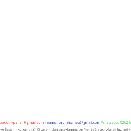
backlinkpaneli@gmail.com
Teams:
forumhizmeti@gmail.com
Whatsapp: 0262 6
i ve İletişim Kurumu (BTK) tarafından onaylanmış bir Yer Sağlayıcı olarak hizmet 