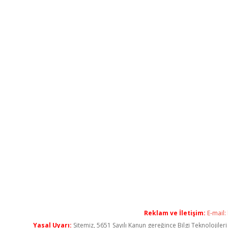
Reklam ve İletişim:
E-mail:
Yasal Uyarı:
Sitemiz, 5651 Sayılı Kanun gereğince Bilgi Teknolojiler