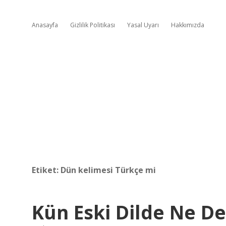
Anasayfa
Gizlilik Politikası
Yasal Uyarı
Hakkımızda
Etiket:
Dün kelimesi Türkçe mi
Kün Eski Dilde Ne 