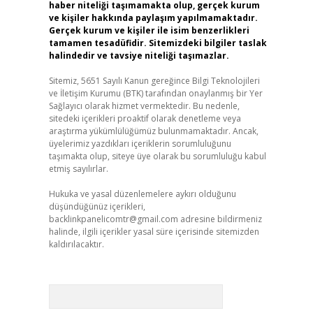
haber niteliği taşımamakta olup, gerçek kurum
ve kişiler hakkında paylaşım yapılmamaktadır.
Gerçek kurum ve kişiler ile isim benzerlikleri
tamamen tesadüfidir. Sitemizdeki bilgiler taslak
halindedir ve tavsiye niteliği taşımazlar.
Sitemiz, 5651 Sayılı Kanun gereğince Bilgi Teknolojileri
ve İletişim Kurumu (BTK) tarafından onaylanmış bir Yer
Sağlayıcı olarak hizmet vermektedir. Bu nedenle,
sitedeki içerikleri proaktif olarak denetleme veya
araştırma yükümlülüğümüz bulunmamaktadır. Ancak,
üyelerimiz yazdıkları içeriklerin sorumluluğunu
taşımakta olup, siteye üye olarak bu sorumluluğu kabul
etmiş sayılırlar.
Hukuka ve yasal düzenlemelere aykırı olduğunu
düşündüğünüz içerikleri,
backlinkpanelicomtr@gmail.com
adresine bildirmeniz
halinde, ilgili içerikler yasal süre içerisinde sitemizden
kaldırılacaktır.
Arama