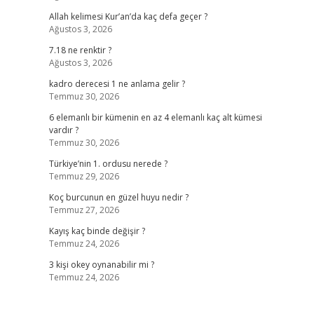
Allah kelimesi Kur’an’da kaç defa geçer ?
Ağustos 3, 2026
7.18 ne renktir ?
Ağustos 3, 2026
kadro derecesi 1 ne anlama gelir ?
Temmuz 30, 2026
6 elemanlı bir kümenin en az 4 elemanlı kaç alt kümesi
vardır ?
Temmuz 30, 2026
Türkiye’nin 1. ordusu nerede ?
Temmuz 29, 2026
Koç burcunun en güzel huyu nedir ?
Temmuz 27, 2026
Kayış kaç binde değişir ?
Temmuz 24, 2026
3 kişi okey oynanabilir mi ?
Temmuz 24, 2026