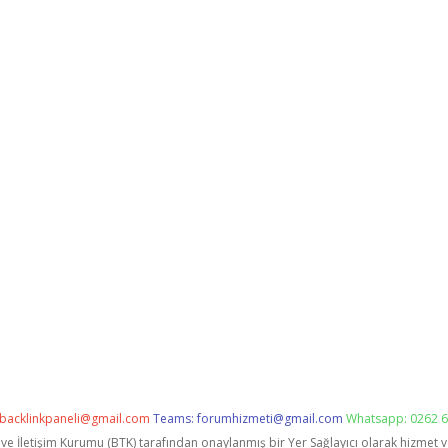
backlinkpaneli@gmail.com
Teams:
forumhizmeti@gmail.com
Whatsapp: 0262 6
i ve İletişim Kurumu (BTK) tarafından onaylanmış bir Yer Sağlayıcı olarak hizmet 