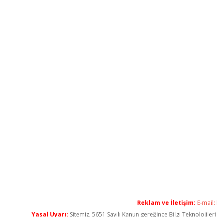
Reklam ve İletişim:
E-mail:
Yasal Uyarı:
Sitemiz, 5651 Sayılı Kanun gereğince Bilgi Teknolojiler