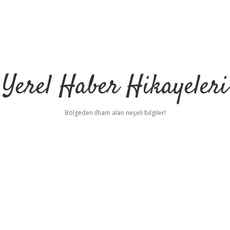
Yerel Haber Hikayeleri
Bölgeden ilham alan neşeli bilgiler!