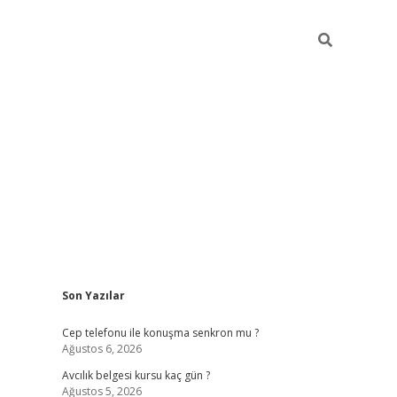
Sidebar
Son Yazılar
betexper güncel giriş
betexpergir.net
Cep telefonu ile konuşma senkron mu ?
Ağustos 6, 2026
Avcılık belgesi kursu kaç gün ?
Ağustos 5, 2026