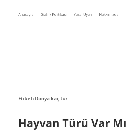
Anasayfa
Gizlilik Politikası
Yasal Uyarı
Hakkımızda
Etiket:
Dünya kaç tür
Hayvan Türü Var Mı