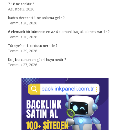
7.18 ne renktir ?
Ağustos 3, 2026
kadro derecesi 1 ne anlama gelir ?
Temmuz 30, 2026
6 elemanlı bir kümenin en az 4 elemanlı kaç alt kümesi vardır ?
Temmuz 30, 2026
Türkiye’nin 1. ordusu nerede ?
Temmuz 29, 2026
Koç burcunun en güzel huyu nedir ?
Temmuz 27, 2026