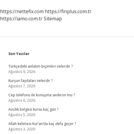
Esastır
Ne
https://nettefix.com
https://finplus.com.tr
Demek
https://iamo.com.tr
Sitemap
Sidebar
Son Yazılar
Türkçedeki anlatım biçimleri nelerdir ?
Ağustos 9, 2026
Kurşun faydaları nelerdir ?
Ağustos 7, 2026
Cep telefonu ile konuşma senkron mu ?
Ağustos 6, 2026
Avcılık belgesi kursu kaç gün ?
Ağustos 5, 2026
Allah kelimesi Kur’an’da kaç defa geçer ?
Ağustos 3, 2026