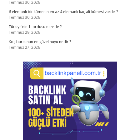
Temmuz 30, 2026
6 elemanlı bir kümenin en az 4 elemanlı kaç alt kümesi vardır ?
Temmuz 30, 2026
Türkiye’nin 1. ordusu nerede ?
Temmuz 29, 2026
Koç burcunun en güzel huyu nedir ?
Temmuz 27, 2026