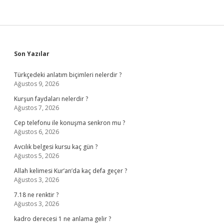
Sidebar
Son Yazılar
Türkçedeki anlatım biçimleri nelerdir ?
Ağustos 9, 2026
Kurşun faydaları nelerdir ?
Ağustos 7, 2026
Cep telefonu ile konuşma senkron mu ?
Ağustos 6, 2026
Avcılık belgesi kursu kaç gün ?
Ağustos 5, 2026
Allah kelimesi Kur’an’da kaç defa geçer ?
Ağustos 3, 2026
7.18 ne renktir ?
Ağustos 3, 2026
kadro derecesi 1 ne anlama gelir ?