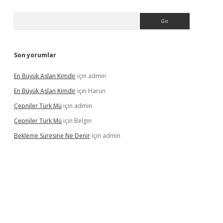
Arama
Son yorumlar
En Büyük Aslan Kimdir
için
admin
En Büyük Aslan Kimdir
için
Harun
Çepniler Türk Mü
için
admin
Çepniler Türk Mü
için
Belgin
Bekleme Süresine Ne Denir
için
admin