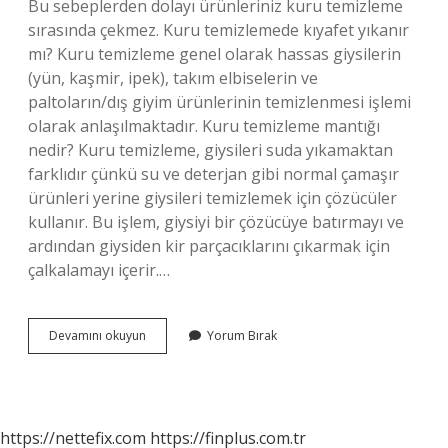
Bu sebeplerden dolayı ürünleriniz kuru temizleme
sırasında çekmez. Kuru temizlemede kıyafet yıkanır
mı? Kuru temizleme genel olarak hassas giysilerin
(yün, kaşmir, ipek), takım elbiselerin ve
paltoların/dış giyim ürünlerinin temizlenmesi işlemi
olarak anlaşılmaktadır. Kuru temizleme mantığı
nedir? Kuru temizleme, giysileri suda yıkamaktan
farklıdır çünkü su ve deterjan gibi normal çamaşır
ürünleri yerine giysileri temizlemek için çözücüler
kullanır. Bu işlem, giysiyi bir çözücüye batırmayı ve
ardından giysiden kir parçacıklarını çıkarmak için
çalkalamayı içerir.…
Kuru
Devamını okuyun
Yorum Bırak
Temizlemede
Kıyafet
Çeker
Mi
https://nettefix.com
https://finplus.com.tr