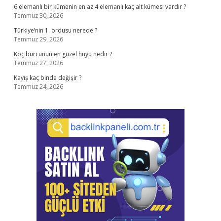
6 elemanlı bir kümenin en az 4 elemanlı kaç alt kümesi vardır ?
Temmuz 30, 2026
Türkiye’nin 1. ordusu nerede ?
Temmuz 29, 2026
Koç burcunun en güzel huyu nedir ?
Temmuz 27, 2026
Kayış kaç binde değişir ?
Temmuz 24, 2026