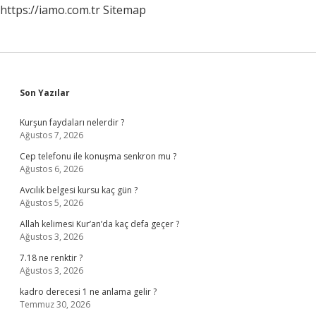
https://iamo.com.tr
Sitemap
Sidebar
Son Yazılar
Kurşun faydaları nelerdir ?
Ağustos 7, 2026
Cep telefonu ile konuşma senkron mu ?
Ağustos 6, 2026
Avcılık belgesi kursu kaç gün ?
Ağustos 5, 2026
Allah kelimesi Kur’an’da kaç defa geçer ?
Ağustos 3, 2026
7.18 ne renktir ?
Ağustos 3, 2026
kadro derecesi 1 ne anlama gelir ?
Temmuz 30, 2026