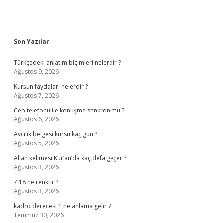
Sidebar
Son Yazılar
Türkçedeki anlatım biçimleri nelerdir ?
Ağustos 9, 2026
Kurşun faydaları nelerdir ?
Ağustos 7, 2026
Cep telefonu ile konuşma senkron mu ?
Ağustos 6, 2026
Avcılık belgesi kursu kaç gün ?
Ağustos 5, 2026
Allah kelimesi Kur’an’da kaç defa geçer ?
Ağustos 3, 2026
7.18 ne renktir ?
Ağustos 3, 2026
kadro derecesi 1 ne anlama gelir ?
Temmuz 30, 2026