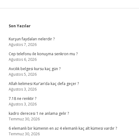
Sidebar
Son Yazılar
Kurşun faydaları nelerdir ?
Ağustos 7, 2026
Cep telefonu ile konuşma senkron mu ?
Ağustos 6, 2026
Avcılık belgesi kursu kaç gün ?
Ağustos 5, 2026
Allah kelimesi Kur’an’da kaç defa geçer ?
Ağustos 3, 2026
7.18 ne renktir ?
Ağustos 3, 2026
kadro derecesi 1 ne anlama gelir ?
Temmuz 30, 2026
6 elemanlı bir kümenin en az 4 elemanlı kaç alt kümesi vardır ?
Temmuz 30, 2026