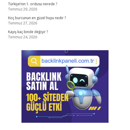
Türkiye’nin 1. ordusu nerede ?
Temmuz 29, 2026
Koç burcunun en güzel huyu nedir ?
Temmuz 27, 2026
Kayış kaç binde değişir ?
Temmuz 24, 2026