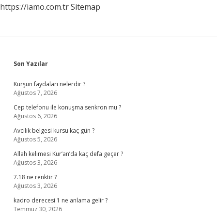
https://iamo.com.tr
Sitemap
Sidebar
Son Yazılar
Kurşun faydaları nelerdir ?
Ağustos 7, 2026
Cep telefonu ile konuşma senkron mu ?
Ağustos 6, 2026
Avcılık belgesi kursu kaç gün ?
Ağustos 5, 2026
Allah kelimesi Kur’an’da kaç defa geçer ?
Ağustos 3, 2026
7.18 ne renktir ?
Ağustos 3, 2026
kadro derecesi 1 ne anlama gelir ?
Temmuz 30, 2026