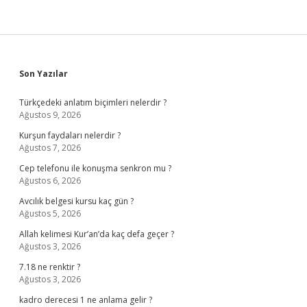
Sidebar
Son Yazılar
Türkçedeki anlatım biçimleri nelerdir ?
Ağustos 9, 2026
Kurşun faydaları nelerdir ?
Ağustos 7, 2026
Cep telefonu ile konuşma senkron mu ?
Ağustos 6, 2026
Avcılık belgesi kursu kaç gün ?
Ağustos 5, 2026
Allah kelimesi Kur’an’da kaç defa geçer ?
Ağustos 3, 2026
7.18 ne renktir ?
Ağustos 3, 2026
kadro derecesi 1 ne anlama gelir ?