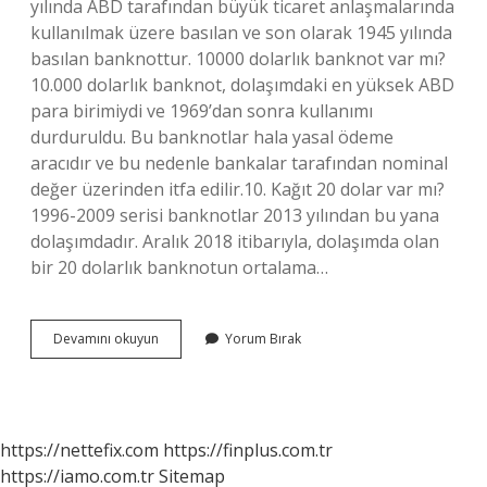
yılında ABD tarafından büyük ticaret anlaşmalarında
kullanılmak üzere basılan ve son olarak 1945 yılında
basılan banknottur. 10000 dolarlık banknot var mı?
10.000 dolarlık banknot, dolaşımdaki en yüksek ABD
para birimiydi ve 1969’dan sonra kullanımı
durduruldu. Bu banknotlar hala yasal ödeme
aracıdır ve bu nedenle bankalar tarafından nominal
değer üzerinden itfa edilir.10. Kağıt 20 dolar var mı?
1996-2009 serisi banknotlar 2013 yılından bu yana
dolaşımdadır. Aralık 2018 itibarıyla, dolaşımda olan
bir 20 dolarlık banknotun ortalama…
Kaç
Devamını okuyun
Yorum Bırak
Tane
Dolar
Çeşidi
Var
https://nettefix.com
https://finplus.com.tr
https://iamo.com.tr
Sitemap