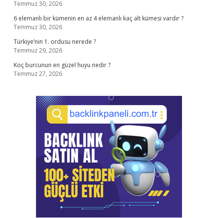
Temmuz 30, 2026
6 elemanlı bir kümenin en az 4 elemanlı kaç alt kümesi vardır ?
Temmuz 30, 2026
Türkiye’nin 1. ordusu nerede ?
Temmuz 29, 2026
Koç burcunun en güzel huyu nedir ?
Temmuz 27, 2026