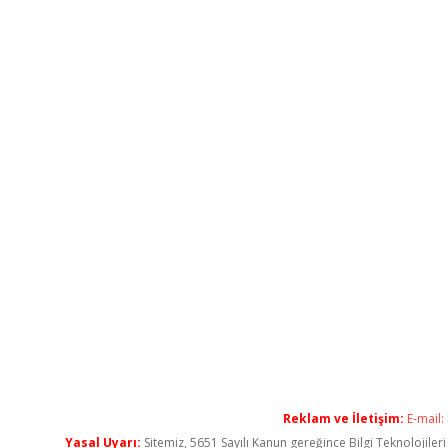
Reklam ve İletişim:
E-mail:
Yasal Uyarı:
Sitemiz, 5651 Sayılı Kanun gereğince Bilgi Teknolojiler