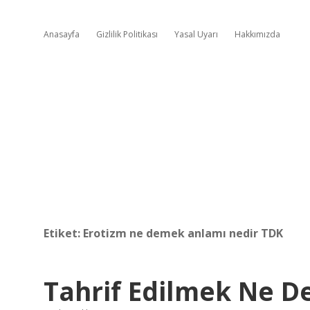
Anasayfa
Gizlilik Politikası
Yasal Uyarı
Hakkımızda
Etiket:
Erotizm ne demek anlamı nedir TDK
Tahrif Edilmek Ne 