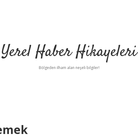
Yerel Haber Hikayeleri
Bölgeden ilham alan neşeli bilgiler!
Demek