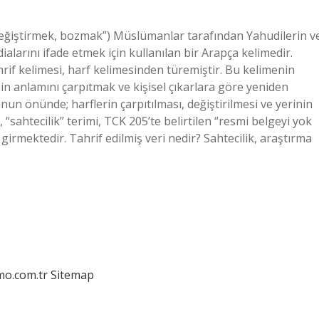
dialarını ifade etmek için kullanılan bir Arapça kelimedir.
if kelimesi, harf kelimesinden türemiştir. Bu kelimenin
nin anlamını çarpıtmak ve kişisel çıkarlara göre yeniden
n önünde; harflerin çarpıtılması, değiştirilmesi ve yerinin
“sahtecilik” terimi, TCK 205’te belirtilen “resmi belgeyi yok
irmektedir. Tahrif edilmiş veri nedir? Sahtecilik, araştırma
mo.com.tr
Sitemap