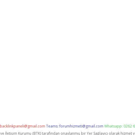
backlinkpaneli@gmail.com
Teams:
forumhizmeti@gmail.com
Whatsapp: 0262 6
i ve İletişim Kurumu (BTK) tarafından onaylanmış bir Yer Sağlayıcı olarak hizmet 