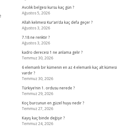
Avcılık belgesi kursu kaç gün ?
Ağustos 5, 2026
Allah kelimesi Kur’an’da kaç defa geçer ?
Ağustos 3, 2026
7.18 ne renktir ?
Ağustos 3, 2026
kadro derecesi 1 ne anlama gelir ?
Temmuz 30, 2026
6 elemanlı bir kümenin en az 4 elemanlı kaç alt kümesi
vardır ?
Temmuz 30, 2026
Türkiye’nin 1. ordusu nerede ?
Temmuz 29, 2026
Koç burcunun en güzel huyu nedir ?
Temmuz 27, 2026
Kayış kaç binde değişir ?
Temmuz 24, 2026