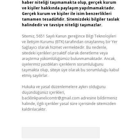
haber niteliği taşımamakta olup, gerçek kurum
ve kişiler hakkında paylaşım yapılmamaktadır.
Gerçek kurum ve kişiler ile isim benzerlikleri
tamamen tesadüfidir. Sitemizdeki bilgiler taslak
halindedir ve tavsiye niteliği taşımazlar.
Sitemiz, 5651 Sayılı Kanun gereğince Bilgi Teknolojileri
ve İletişim Kurumu (BTK) tarafından onaylanmış bir Yer
Sağlayıcı olarak hizmet vermektedir. Bu nedenle,
sitedeki içerikleri proaktif olarak denetleme veya
araştırma yükümlülüğümüz bulunmamaktadır. Ancak,
üyelerimiz yazdıkları içeriklerin sorumluluğunu
taşımakta olup, siteye üye olarak bu sorumluluğu kabul
etmiş sayılırlar.
Hukuka ve yasal düzenlemelere aykırı olduğunu
düşündüğünüz içerikleri,
backlinkpanelicomtr@gmail.com
adresine bildirmeniz
halinde, ilgili içerikler yasal süre içerisinde sitemizden
kaldırılacaktır.
Arama