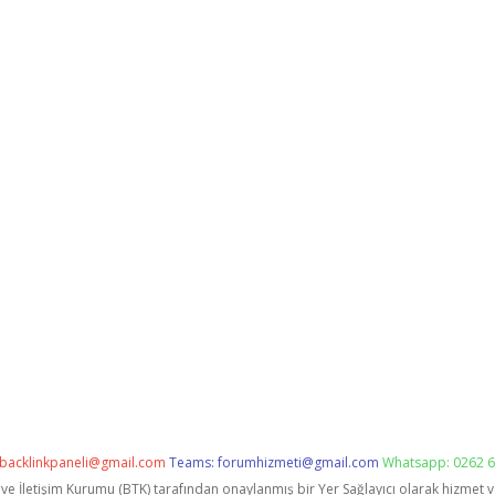
backlinkpaneli@gmail.com
Teams:
forumhizmeti@gmail.com
Whatsapp: 0262 6
i ve İletişim Kurumu (BTK) tarafından onaylanmış bir Yer Sağlayıcı olarak hizmet 