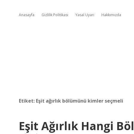
Anasayfa
Gizlilik Politikası
Yasal Uyarı
Hakkımızda
Etiket:
Eşit ağırlık bölümünü kimler seçmeli
Eşit Ağırlık Hangi 