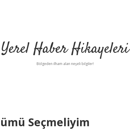
Yerel Haber Hikayeleri
Bölgeden ilham alan neşeli bilgiler!
Bölümü Seçmeliyim