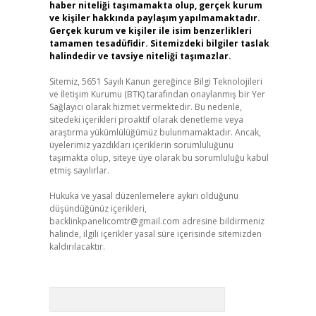
haber niteliği taşımamakta olup, gerçek kurum
ve kişiler hakkında paylaşım yapılmamaktadır.
Gerçek kurum ve kişiler ile isim benzerlikleri
tamamen tesadüfidir. Sitemizdeki bilgiler taslak
halindedir ve tavsiye niteliği taşımazlar.
Sitemiz, 5651 Sayılı Kanun gereğince Bilgi Teknolojileri
ve İletişim Kurumu (BTK) tarafından onaylanmış bir Yer
Sağlayıcı olarak hizmet vermektedir. Bu nedenle,
sitedeki içerikleri proaktif olarak denetleme veya
araştırma yükümlülüğümüz bulunmamaktadır. Ancak,
üyelerimiz yazdıkları içeriklerin sorumluluğunu
taşımakta olup, siteye üye olarak bu sorumluluğu kabul
etmiş sayılırlar.
Hukuka ve yasal düzenlemelere aykırı olduğunu
düşündüğünüz içerikleri,
backlinkpanelicomtr@gmail.com
adresine bildirmeniz
halinde, ilgili içerikler yasal süre içerisinde sitemizden
kaldırılacaktır.
Arama