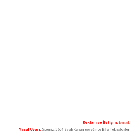
Reklam ve İletişim:
E-mail:
Yasal Uyarı:
Sitemiz, 5651 Sayılı Kanun gereğince Bilgi Teknolojiler