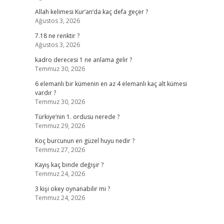
Allah kelimesi Kur’an’da kaç defa geçer ?
Ağustos 3, 2026
7.18 ne renktir ?
Ağustos 3, 2026
kadro derecesi 1 ne anlama gelir ?
Temmuz 30, 2026
6 elemanlı bir kümenin en az 4 elemanlı kaç alt kümesi
vardır ?
Temmuz 30, 2026
Türkiye’nin 1. ordusu nerede ?
Temmuz 29, 2026
Koç burcunun en güzel huyu nedir ?
Temmuz 27, 2026
Kayış kaç binde değişir ?
Temmuz 24, 2026
3 kişi okey oynanabilir mi ?
Temmuz 24, 2026