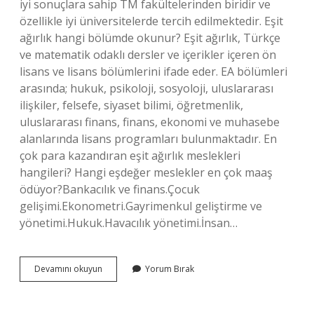
iyi sonuçlara sahip TM fakültelerinden biridir ve
özellikle iyi üniversitelerde tercih edilmektedir. Eşit
ağırlık hangi bölümde okunur? Eşit ağırlık, Türkçe
ve matematik odaklı dersler ve içerikler içeren ön
lisans ve lisans bölümlerini ifade eder. EA bölümleri
arasında; hukuk, psikoloji, sosyoloji, uluslararası
ilişkiler, felsefe, siyaset bilimi, öğretmenlik,
uluslararası finans, finans, ekonomi ve muhasebe
alanlarında lisans programları bulunmaktadır. En
çok para kazandıran eşit ağırlık meslekleri
hangileri? Hangi eşdeğer meslekler en çok maaş
ödüyor?Bankacılık ve finans.Çocuk
gelişimi.Ekonometri.Gayrimenkul geliştirme ve
yönetimi.Hukuk.Havacılık yönetimi.İnsan…
Eşit
Devamını okuyun
Yorum Bırak
Ağırlık
Hangi
Bölümü