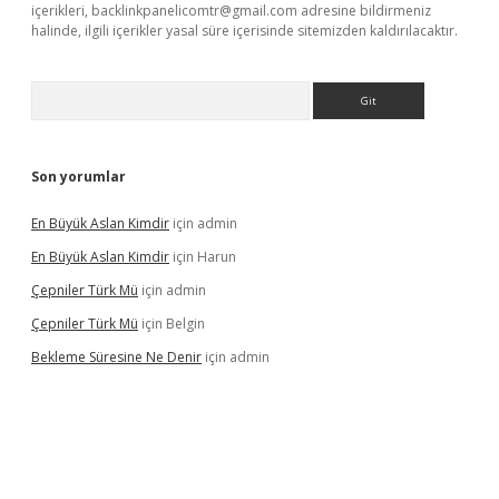
içerikleri,
backlinkpanelicomtr@gmail.com
adresine bildirmeniz
halinde, ilgili içerikler yasal süre içerisinde sitemizden kaldırılacaktır.
Arama
Son yorumlar
En Büyük Aslan Kimdir
için
admin
En Büyük Aslan Kimdir
için
Harun
Çepniler Türk Mü
için
admin
Çepniler Türk Mü
için
Belgin
Bekleme Süresine Ne Denir
için
admin