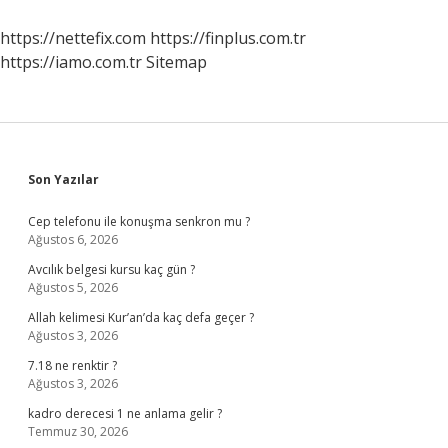
Seçmeliyim
https://nettefix.com
https://finplus.com.tr
https://iamo.com.tr
Sitemap
Sidebar
Son Yazılar
Cep telefonu ile konuşma senkron mu ?
Ağustos 6, 2026
Avcılık belgesi kursu kaç gün ?
Ağustos 5, 2026
Allah kelimesi Kur’an’da kaç defa geçer ?
Ağustos 3, 2026
7.18 ne renktir ?
Ağustos 3, 2026
kadro derecesi 1 ne anlama gelir ?
Temmuz 30, 2026