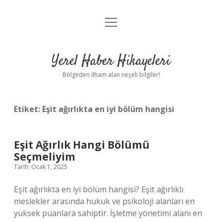
menüyü
Anasayfa
aç
Gizlilik Politikası
Yerel Haber Hikayeleri
Yasal Uyarı
Bölgeden ilham alan neşeli bilgiler!
Hakkımızda
Etiket:
Eşit ağırlıkta en iyi bölüm hangisi
Eşit Ağırlık Hangi Bölümü
Seçmeliyim
Tarih: Ocak 1, 2025
Eşit ağırlıkta en iyi bölüm hangisi? Eşit ağırlıklı
meslekler arasında hukuk ve psikoloji alanları en
yüksek puanlara sahiptir. İşletme yönetimi alanı en