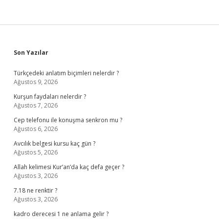
Sidebar
Son Yazılar
Türkçedeki anlatım biçimleri nelerdir ?
Ağustos 9, 2026
Kurşun faydaları nelerdir ?
Ağustos 7, 2026
Cep telefonu ile konuşma senkron mu ?
Ağustos 6, 2026
Avcılık belgesi kursu kaç gün ?
Ağustos 5, 2026
Allah kelimesi Kur’an’da kaç defa geçer ?
Ağustos 3, 2026
7.18 ne renktir ?
Ağustos 3, 2026
kadro derecesi 1 ne anlama gelir ?