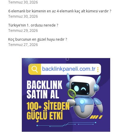
Temmuz 30, 2026
6 elemanlı bir kümenin en az 4 elemanlı kaç alt kümesi vardır ?
Temmuz 30, 2026
Türkiye’nin 1. ordusu nerede ?
Temmuz 29, 2026
Koç burcunun en güzel huyu nedir ?
Temmuz 27, 2026