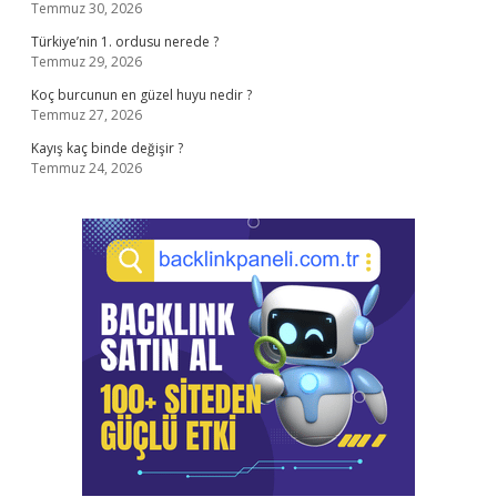
Temmuz 30, 2026
Türkiye’nin 1. ordusu nerede ?
Temmuz 29, 2026
Koç burcunun en güzel huyu nedir ?
Temmuz 27, 2026
Kayış kaç binde değişir ?
Temmuz 24, 2026