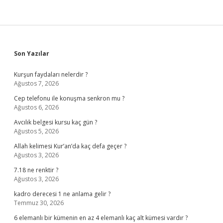
Sidebar
Son Yazılar
Kurşun faydaları nelerdir ?
Ağustos 7, 2026
Cep telefonu ile konuşma senkron mu ?
Ağustos 6, 2026
Avcılık belgesi kursu kaç gün ?
Ağustos 5, 2026
Allah kelimesi Kur’an’da kaç defa geçer ?
Ağustos 3, 2026
7.18 ne renktir ?
Ağustos 3, 2026
kadro derecesi 1 ne anlama gelir ?
Temmuz 30, 2026
6 elemanlı bir kümenin en az 4 elemanlı kaç alt kümesi vardır ?