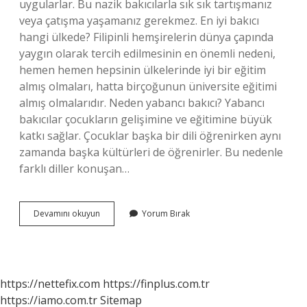
uygularlar. Bu nazik bakıcılarla sık sık tartışmanız
veya çatışma yaşamanız gerekmez. En iyi bakıcı
hangi ülkede? Filipinli hemşirelerin dünya çapında
yaygın olarak tercih edilmesinin en önemli nedeni,
hemen hemen hepsinin ülkelerinde iyi bir eğitim
almış olmaları, hatta birçoğunun üniversite eğitimi
almış olmalarıdır. Neden yabancı bakıcı? Yabancı
bakıcılar çocukların gelişimine ve eğitimine büyük
katkı sağlar. Çocuklar başka bir dili öğrenirken aynı
zamanda başka kültürleri de öğrenirler. Bu nedenle
farklı diller konuşan…
Neden
Devamını okuyun
Yorum Bırak
Filipinli
Bakıcı
Tercih
Ediliyor
https://nettefix.com
https://finplus.com.tr
https://iamo.com.tr
Sitemap