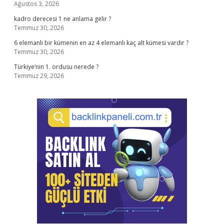
Ağustos 3, 2026
kadro derecesi 1 ne anlama gelir ?
Temmuz 30, 2026
6 elemanlı bir kümenin en az 4 elemanlı kaç alt kümesi vardır ?
Temmuz 30, 2026
Türkiye’nin 1. ordusu nerede ?
Temmuz 29, 2026