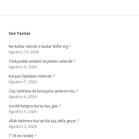
Sidebar
Son Yazılar
Ne kadar ekmek o kadar köfte ing ?
Ağustos 10, 2026
Türkçedeki anlatım biçimleri nelerdir ?
Ağustos 9, 2026
Kurşun faydaları nelerdir ?
Ağustos 7, 2026
Cep telefonu ile konuşma senkron mu ?
Ağustos 6, 2026
Avcılık belgesi kursu kaç gün ?
Ağustos 5, 2026
Allah kelimesi Kur’an’da kaç defa geçer ?
Ağustos 3, 2026
7.18 ne renktir ?