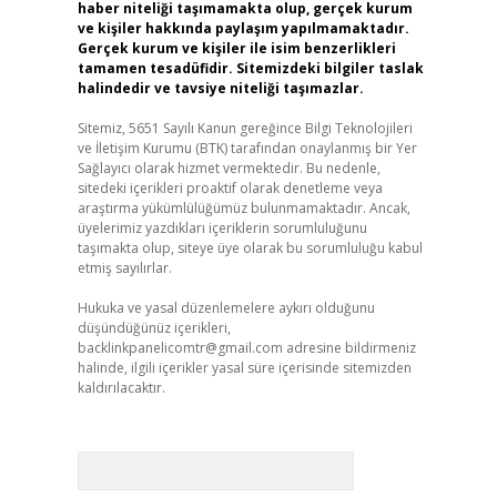
haber niteliği taşımamakta olup, gerçek kurum
ve kişiler hakkında paylaşım yapılmamaktadır.
Gerçek kurum ve kişiler ile isim benzerlikleri
tamamen tesadüfidir. Sitemizdeki bilgiler taslak
halindedir ve tavsiye niteliği taşımazlar.
Sitemiz, 5651 Sayılı Kanun gereğince Bilgi Teknolojileri
ve İletişim Kurumu (BTK) tarafından onaylanmış bir Yer
Sağlayıcı olarak hizmet vermektedir. Bu nedenle,
sitedeki içerikleri proaktif olarak denetleme veya
araştırma yükümlülüğümüz bulunmamaktadır. Ancak,
üyelerimiz yazdıkları içeriklerin sorumluluğunu
taşımakta olup, siteye üye olarak bu sorumluluğu kabul
etmiş sayılırlar.
Hukuka ve yasal düzenlemelere aykırı olduğunu
düşündüğünüz içerikleri,
backlinkpanelicomtr@gmail.com
adresine bildirmeniz
halinde, ilgili içerikler yasal süre içerisinde sitemizden
kaldırılacaktır.
Arama