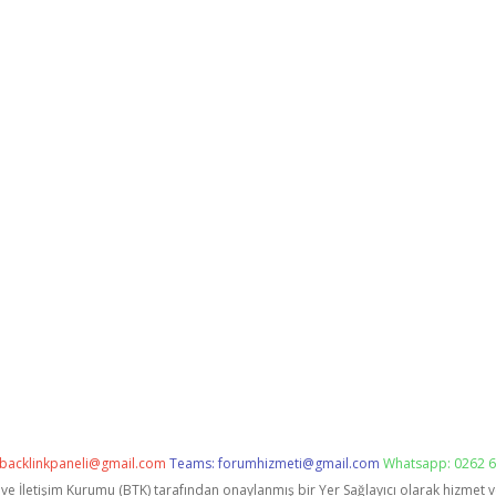
backlinkpaneli@gmail.com
Teams:
forumhizmeti@gmail.com
Whatsapp: 0262 6
i ve İletişim Kurumu (BTK) tarafından onaylanmış bir Yer Sağlayıcı olarak hizmet 