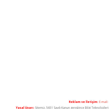
Reklam ve İletişim:
E-mail:
Yasal Uyarı:
Sitemiz, 5651 Sayılı Kanun gereğince Bilgi Teknolojiler