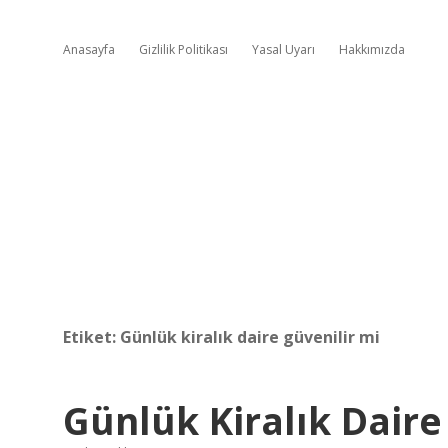
Anasayfa
Gizlilik Politikası
Yasal Uyarı
Hakkımızda
Etiket:
Günlük kiralık daire güvenilir mi
Günlük Kiralık Daire 