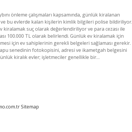
aybını önleme çalışmaları kapsamında, günlük kiralanan
e bu evlerde kalan kişilerin kimlik bilgileri polise bildiriliyor
kiralamak suç olarak değerlendiriliyor ve para cezası ile
zası 100.000 TL olarak belirlendi. Günlük ev kiralamak için
mesi için ev sahiplerinin gerekli belgeleri sağlaması gerekir.
tapu senedinin fotokopisini, adresi ve ikametgah belgesini
lük kiralık evler; işletmeciler genellikle bir…
mo.com.tr
Sitemap