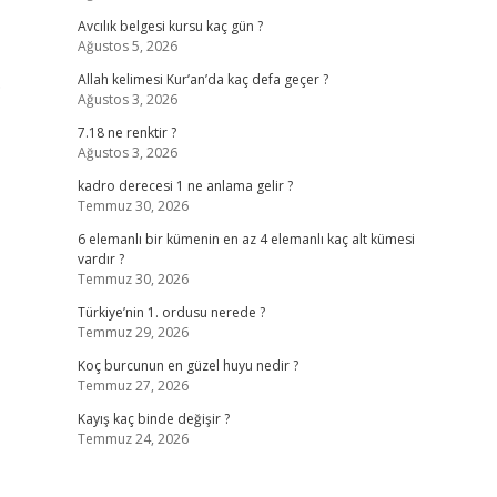
Avcılık belgesi kursu kaç gün ?
Ağustos 5, 2026
.
Allah kelimesi Kur’an’da kaç defa geçer ?
Ağustos 3, 2026
7.18 ne renktir ?
Ağustos 3, 2026
kadro derecesi 1 ne anlama gelir ?
Temmuz 30, 2026
6 elemanlı bir kümenin en az 4 elemanlı kaç alt kümesi
vardır ?
Temmuz 30, 2026
Türkiye’nin 1. ordusu nerede ?
Temmuz 29, 2026
Koç burcunun en güzel huyu nedir ?
Temmuz 27, 2026
Kayış kaç binde değişir ?
Temmuz 24, 2026