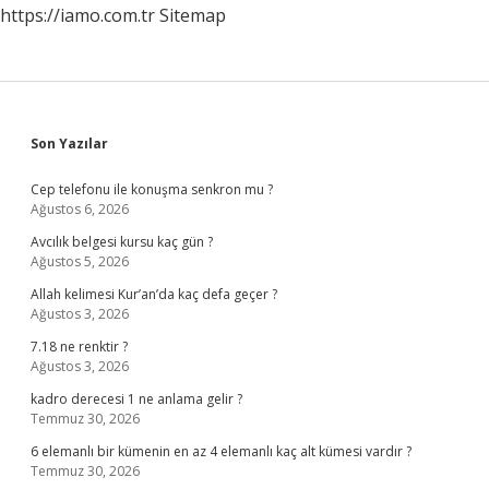
https://iamo.com.tr
Sitemap
Sidebar
Son Yazılar
Cep telefonu ile konuşma senkron mu ?
Ağustos 6, 2026
Avcılık belgesi kursu kaç gün ?
Ağustos 5, 2026
Allah kelimesi Kur’an’da kaç defa geçer ?
Ağustos 3, 2026
7.18 ne renktir ?
Ağustos 3, 2026
kadro derecesi 1 ne anlama gelir ?
Temmuz 30, 2026
6 elemanlı bir kümenin en az 4 elemanlı kaç alt kümesi vardır ?
Temmuz 30, 2026