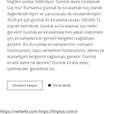
bilgileri polise bildiriliyor. Günlük daire kiralamak
suç mu? Ruhsatsız günlük ev kiralamak suç olarak
değerlendiriliyor ve para cezası ile cezalandırılıyor.
2024 yılı için günlük ev kiralama cezası 100.000 TL
olarak belirlendi. Günlük ev kiralamak için neler
gerekli? Günlük ev kiralamalarının yasal olabilmesi
için ev sahiplerinin gerekli belgeleri sağlaması
gerekir. Bu durumda ev sahiplerinin ruhsatın
fotokopisini, tapu senedinin fotokopisini, adresi ve
ikametgah belgesini sağlaması gerekir. Günlük
kiralık daire ne demek? Günlük kiralık evler;
işletmeciler genellikle bir…
Günlük
Devamını okuyun
Yorum Bırak
Kiralık
Daire
Kişi
Başı
Mı
https://nettefix.com
https://finplus.com.tr