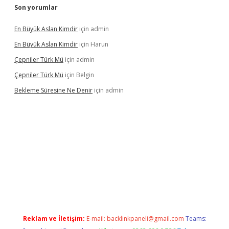
Son yorumlar
En Büyük Aslan Kimdir
için
admin
En Büyük Aslan Kimdir
için
Harun
Çepniler Türk Mü
için
admin
Çepniler Türk Mü
için
Belgin
Bekleme Süresine Ne Denir
için
admin
gir.net
Reklam ve İletişim:
E-mail:
backlinkpaneli@gmail.com
Teams: