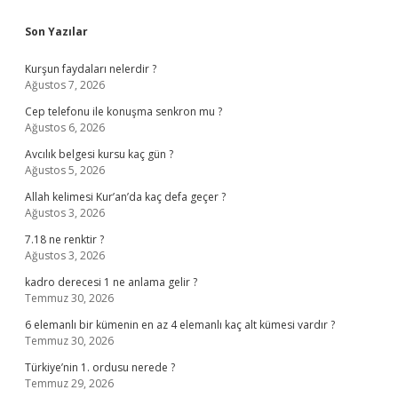
Sidebar
Son Yazılar
Kurşun faydaları nelerdir ?
Ağustos 7, 2026
Cep telefonu ile konuşma senkron mu ?
Ağustos 6, 2026
Avcılık belgesi kursu kaç gün ?
Ağustos 5, 2026
Allah kelimesi Kur’an’da kaç defa geçer ?
Ağustos 3, 2026
7.18 ne renktir ?
Ağustos 3, 2026
kadro derecesi 1 ne anlama gelir ?
Temmuz 30, 2026
6 elemanlı bir kümenin en az 4 elemanlı kaç alt kümesi vardır ?
Temmuz 30, 2026
Türkiye’nin 1. ordusu nerede ?
Temmuz 29, 2026