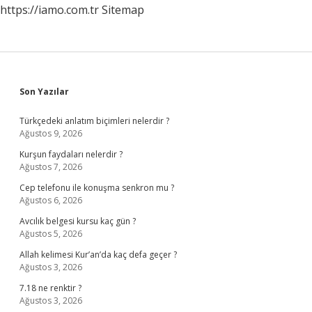
https://iamo.com.tr
Sitemap
Sidebar
Son Yazılar
Türkçedeki anlatım biçimleri nelerdir ?
Ağustos 9, 2026
Kurşun faydaları nelerdir ?
Ağustos 7, 2026
Cep telefonu ile konuşma senkron mu ?
Ağustos 6, 2026
Avcılık belgesi kursu kaç gün ?
Ağustos 5, 2026
Allah kelimesi Kur’an’da kaç defa geçer ?
Ağustos 3, 2026
7.18 ne renktir ?
Ağustos 3, 2026