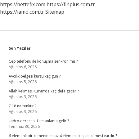
https://nettefix.com
https://finplus.com.tr
https://iamo.com.tr
Sitemap
Sidebar
Son Yazılar
Cep telefonu ile konuşma senkron mu ?
Ağustos 6, 2026
Avcılık belgesi kursu kaç gün ?
Ağustos 5, 2026
Allah kelimesi Kur’an’da kaç defa geçer ?
Ağustos 3, 2026
7.18 ne renktir ?
Ağustos 3, 2026
kadro derecesi 1 ne anlama gelir ?
Temmuz 30, 2026
6 elemanlı bir kümenin en az 4 elemanlı kaç alt kümesi vardır ?