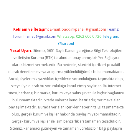
betexpergir.net
Reklam ve İletişim:
E-mail:
backlinkpaneli@gmail.com
Teams:
forumhizmeti@gmail.com
Whatsapp: 0262 606 0 726
Telegram:
@karabul
Yasal Uyarı:
Sitemiz, 5651 Sayılı Kanun gereğince Bilgi Teknolojileri
ve İletişim Kurumu (BTK) tarafından onaylanmış bir Yer Sağlayıcı
olarak hizmet vermektedir. Bu nedenle, sitedeki içerikleri proaktif
olarak denetleme veya araştırma yükümlülüğümüz bulunmamaktadır.
Ancak, üyelerimiz yazdıkları içeriklerin sorumluluğunu taşımakta olup,
siteye üye olarak bu sorumluluğu kabul etmiş sayılırlar. Bu internet
sitesi, herhangi bir marka, kurum veya şahıs şirketi ile hiçbir bağlantısı
bulunmamaktadır. Sitede yalnızca kendi hazırladığımız makaleler
paylaşılmaktadır. Burada yer alan içerikler haber niteliği taşımamakta
olup, gerçek kurum ve kişiler hakkında paylaşım yapılmamaktadır.
Gerçek kurum ve kişiler ile isim benzerlikleri tamamen tesadüfidir.
Sitemiz, kar amacı gütmeyen ve tamamen ücretsiz bir bilgi paylaşım