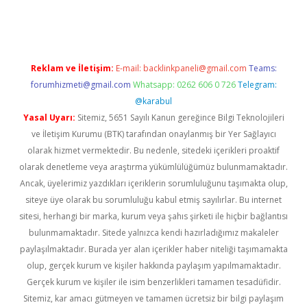
rgir.net
Reklam ve İletişim:
E-mail:
backlinkpaneli@gmail.com
Teams:
forumhizmeti@gmail.com
Whatsapp: 0262 606 0 726
Telegram:
@karabul
Yasal Uyarı:
Sitemiz, 5651 Sayılı Kanun gereğince Bilgi Teknolojileri
ve İletişim Kurumu (BTK) tarafından onaylanmış bir Yer Sağlayıcı
olarak hizmet vermektedir. Bu nedenle, sitedeki içerikleri proaktif
olarak denetleme veya araştırma yükümlülüğümüz bulunmamaktadır.
Ancak, üyelerimiz yazdıkları içeriklerin sorumluluğunu taşımakta olup,
siteye üye olarak bu sorumluluğu kabul etmiş sayılırlar. Bu internet
sitesi, herhangi bir marka, kurum veya şahıs şirketi ile hiçbir bağlantısı
bulunmamaktadır. Sitede yalnızca kendi hazırladığımız makaleler
paylaşılmaktadır. Burada yer alan içerikler haber niteliği taşımamakta
olup, gerçek kurum ve kişiler hakkında paylaşım yapılmamaktadır.
Gerçek kurum ve kişiler ile isim benzerlikleri tamamen tesadüfidir.
Sitemiz, kar amacı gütmeyen ve tamamen ücretsiz bir bilgi paylaşım