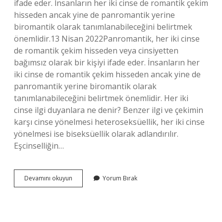
ifade eder. İnsanların her iki cinse de romantik çekim
hisseden ancak yine de panromantik yerine
biromantik olarak tanımlanabileceğini belirtmek
önemlidir.13 Nisan 2022Panromantik, her iki cinse
de romantik çekim hisseden veya cinsiyetten
bağımsız olarak bir kişiyi ifade eder. İnsanların her
iki cinse de romantik çekim hisseden ancak yine de
panromantik yerine biromantik olarak
tanımlanabileceğini belirtmek önemlidir. Her iki
cinse ilgi duyanlara ne denir? Benzer ilgi ve çekimin
karşı cinse yönelmesi heteroseksüellik, her iki cinse
yönelmesi ise biseksüellik olarak adlandırılır.
Eşcinselliğin…
Her
Devamını okuyun
Yorum Bırak
Iki
Cinse
De
Ilgi