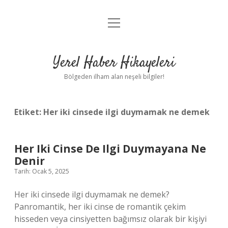
menüyü
Anasayfa
aç
Gizlilik Politikası
Yerel Haber Hikayeleri
Yasal Uyarı
Bölgeden ilham alan neşeli bilgiler!
Hakkımızda
Etiket:
Her iki cinsede ilgi duymamak ne demek
Her Iki Cinse De Ilgi Duymayana Ne
Denir
Tarih: Ocak 5, 2025
Her iki cinsede ilgi duymamak ne demek?
Panromantik, her iki cinse de romantik çekim
hisseden veya cinsiyetten bağımsız olarak bir kişiyi