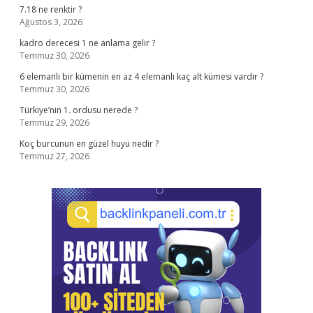
7.18 ne renktir ?
Ağustos 3, 2026
kadro derecesi 1 ne anlama gelir ?
Temmuz 30, 2026
6 elemanlı bir kümenin en az 4 elemanlı kaç alt kümesi vardır ?
Temmuz 30, 2026
Türkiye’nin 1. ordusu nerede ?
Temmuz 29, 2026
Koç burcunun en güzel huyu nedir ?
Temmuz 27, 2026