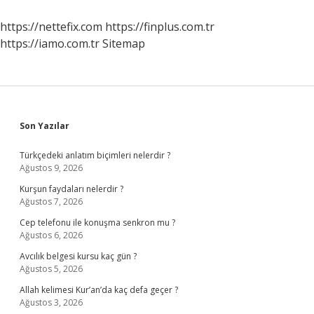
Parlamento
Kimdir
https://nettefix.com
https://finplus.com.tr
https://iamo.com.tr
Sitemap
Sidebar
Son Yazılar
Türkçedeki anlatım biçimleri nelerdir ?
Ağustos 9, 2026
Kurşun faydaları nelerdir ?
Ağustos 7, 2026
Cep telefonu ile konuşma senkron mu ?
Ağustos 6, 2026
Avcılık belgesi kursu kaç gün ?
Ağustos 5, 2026
Allah kelimesi Kur’an’da kaç defa geçer ?
Ağustos 3, 2026