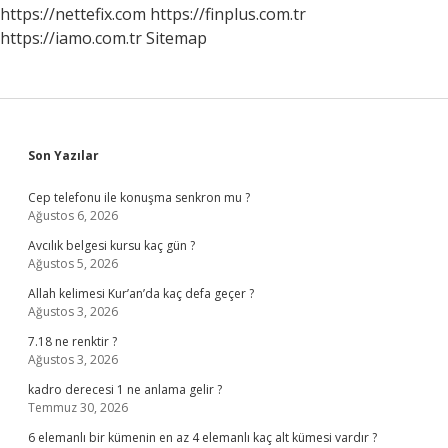
https://nettefix.com
https://finplus.com.tr
https://iamo.com.tr
Sitemap
Sidebar
Son Yazılar
Cep telefonu ile konuşma senkron mu ?
Ağustos 6, 2026
Avcılık belgesi kursu kaç gün ?
Ağustos 5, 2026
Allah kelimesi Kur’an’da kaç defa geçer ?
Ağustos 3, 2026
7.18 ne renktir ?
Ağustos 3, 2026
kadro derecesi 1 ne anlama gelir ?
Temmuz 30, 2026
6 elemanlı bir kümenin en az 4 elemanlı kaç alt kümesi vardır ?