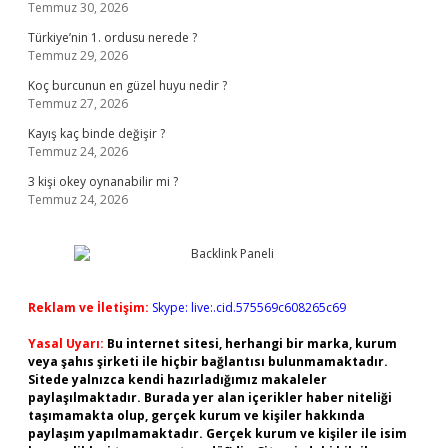
Temmuz 30, 2026
Türkiye’nin 1. ordusu nerede ?
Temmuz 29, 2026
Koç burcunun en güzel huyu nedir ?
Temmuz 27, 2026
Kayış kaç binde değişir ?
Temmuz 24, 2026
3 kişi okey oynanabilir mi ?
Temmuz 24, 2026
Reklam ve İletişim:
Skype: live:.cid.575569c608265c69
Yasal Uyarı:
Bu internet sitesi, herhangi bir marka, kurum
veya şahıs şirketi ile hiçbir bağlantısı bulunmamaktadır.
Sitede yalnızca kendi hazırladığımız makaleler
paylaşılmaktadır. Burada yer alan içerikler haber niteliği
taşımamakta olup, gerçek kurum ve kişiler hakkında
paylaşım yapılmamaktadır. Gerçek kurum ve kişiler ile isim