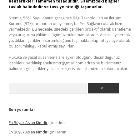
benzerlikleri tamamen tesadüfidir. Sitemizdeki bilgiler
taslak halindedir ve tavsiye niteliği taşımazlar.
Sitemiz, 5651 Sayılı Kanun gereğince Bilgi Teknolojileri ve İletişim
Kurumu (BTK) tarafından onaylanmış bir Yer Sağlayıcı olarak hizmet
vermektedir. Bu nedenle, sitedeki içerikleri proaktif olarak denetleme
veya araştırma yükümlülüğümüz bulunmamaktadır. Ancak, üyelerimiz
yazdıkları içeriklerin sorumluluğunu taşımakta olup, siteye üye olarak
bu sorumluluğu kabul etmiş sayılırlar.
Hukuka ve yasal düzenlemelere aykırı olduğunu düşündüğünüz
içerikleri,
backlinkpanelicomtr@gmail.com
adresine bildirmeniz
halinde, ilgili içerikler yasal süre içerisinde sitemizden kaldırılacaktır.
Arama
Son yorumlar
En Büyük Aslan Kimdir
için
admin
En Büyük Aslan Kimdir
için
Harun