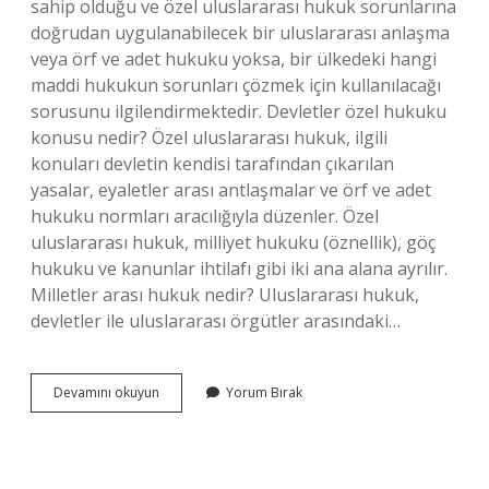
sahip olduğu ve özel uluslararası hukuk sorunlarına
doğrudan uygulanabilecek bir uluslararası anlaşma
veya örf ve adet hukuku yoksa, bir ülkedeki hangi
maddi hukukun sorunları çözmek için kullanılacağı
sorusunu ilgilendirmektedir. Devletler özel hukuku
konusu nedir? Özel uluslararası hukuk, ilgili
konuları devletin kendisi tarafından çıkarılan
yasalar, eyaletler arası antlaşmalar ve örf ve adet
hukuku normları aracılığıyla düzenler. Özel
uluslararası hukuk, milliyet hukuku (öznellik), göç
hukuku ve kanunlar ihtilafı gibi iki ana alana ayrılır.
Milletler arası hukuk nedir? Uluslararası hukuk,
devletler ile uluslararası örgütler arasındaki…
Milletlerarası
Devamını okuyun
Yorum Bırak
Özel
Hukuk
Neyle
Ilgilenir