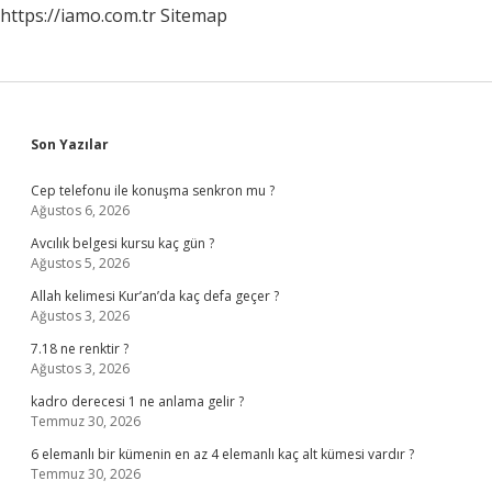
https://iamo.com.tr
Sitemap
Sidebar
Son Yazılar
Cep telefonu ile konuşma senkron mu ?
Ağustos 6, 2026
Avcılık belgesi kursu kaç gün ?
Ağustos 5, 2026
Allah kelimesi Kur’an’da kaç defa geçer ?
Ağustos 3, 2026
7.18 ne renktir ?
Ağustos 3, 2026
kadro derecesi 1 ne anlama gelir ?
Temmuz 30, 2026
6 elemanlı bir kümenin en az 4 elemanlı kaç alt kümesi vardır ?
Temmuz 30, 2026