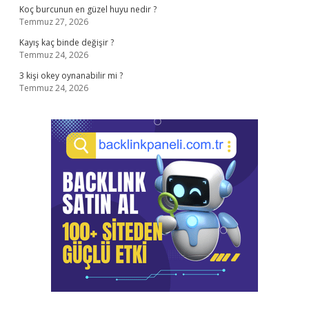
Koç burcunun en güzel huyu nedir ?
Temmuz 27, 2026
Kayış kaç binde değişir ?
Temmuz 24, 2026
3 kişi okey oynanabilir mi ?
Temmuz 24, 2026