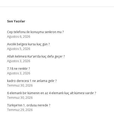
Sidebar
Son Yazılar
Cep telefonu ile konuşma senkron mu ?
Ağustos 6, 2026
Avcılık belgesi kursu kaç gün ?
Ağustos 5, 2026
Allah kelimesi Kur’an’da kaç defa geçer ?
Ağustos 3, 2026
7.18 ne renktir ?
Ağustos 3, 2026
kadro derecesi 1 ne anlama gelir ?
Temmuz 30, 2026
6 elemanlı bir kümenin en az 4 elemanlı kaç alt kümesi vardır ?
Temmuz 30, 2026
Türkiye’nin 1. ordusu nerede ?
Temmuz 29, 2026