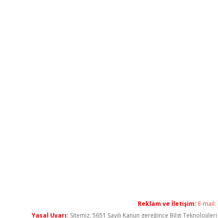
Reklam ve İletişim:
E-mail:
Yasal Uyarı:
Sitemiz, 5651 Sayılı Kanun gereğince Bilgi Teknolojiler