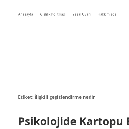
Anasayfa
Gizlilik Politikası
Yasal Uyarı
Hakkımızda
Etiket:
İlişkili çeşitlendirme nedir
Psikolojide Kartopu 