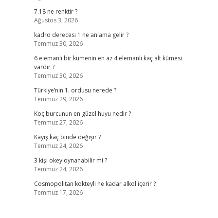
7.18 ne renktir ?
Ağustos 3, 2026
kadro derecesi 1 ne anlama gelir ?
Temmuz 30, 2026
6 elemanlı bir kümenin en az 4 elemanlı kaç alt kümesi
vardır ?
Temmuz 30, 2026
Türkiye’nin 1. ordusu nerede ?
Temmuz 29, 2026
Koç burcunun en güzel huyu nedir ?
Temmuz 27, 2026
Kayış kaç binde değişir ?
Temmuz 24, 2026
3 kişi okey oynanabilir mi ?
Temmuz 24, 2026
Cosmopolitan kokteyli ne kadar alkol içerir ?
Temmuz 17, 2026