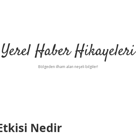
Yerel Haber Hikayeleri
Bölgeden ilham alan neşeli bilgiler!
Etkisi Nedir