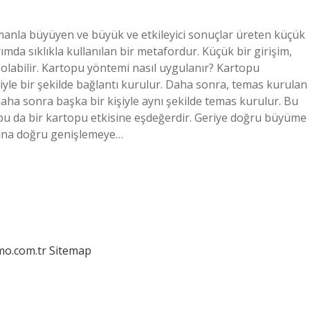
manla büyüyen ve büyük ve etkileyici sonuçlar üreten küçük
ımda sıklıkla kullanılan bir metafordur. Küçük bir girişim,
ı olabilir. Kartopu yöntemi nasıl uygulanır? Kartopu
iyle bir şekilde bağlantı kurulur. Daha sonra, temas kurulan
 daha sonra başka bir kişiyle aynı şekilde temas kurulur. Bu
 bu da bir kartopu etkisine eşdeğerdir. Geriye doğru büyüme
rına doğru genişlemeye…
mo.com.tr
Sitemap