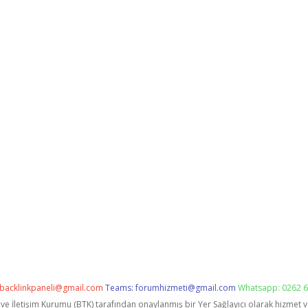
backlinkpaneli@gmail.com
Teams:
forumhizmeti@gmail.com
Whatsapp: 0262 6
i ve İletişim Kurumu (BTK) tarafından onaylanmış bir Yer Sağlayıcı olarak hizmet 