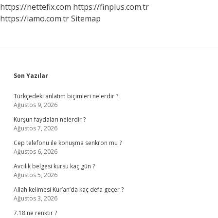
Birliği
https://nettefix.com
https://finplus.com.tr
Adını
https://iamo.com.tr
Sitemap
Aldı
Sidebar
Son Yazılar
Türkçedeki anlatım biçimleri nelerdir ?
Ağustos 9, 2026
Kurşun faydaları nelerdir ?
Ağustos 7, 2026
Cep telefonu ile konuşma senkron mu ?
Ağustos 6, 2026
Avcılık belgesi kursu kaç gün ?
Ağustos 5, 2026
Allah kelimesi Kur’an’da kaç defa geçer ?
Ağustos 3, 2026
7.18 ne renktir ?