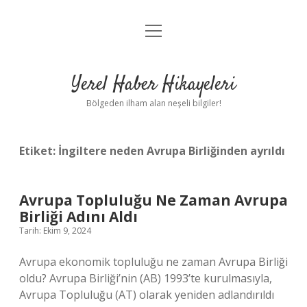
menüyü
Anasayfa
aç
Gizlilik Politikası
Yerel Haber Hikayeleri
Yasal Uyarı
Bölgeden ilham alan neşeli bilgiler!
Hakkımızda
Etiket:
İngiltere neden Avrupa Birliğinden ayrıldı
Avrupa Topluluğu Ne Zaman Avrupa
Birliği Adını Aldı
Tarih: Ekim 9, 2024
Avrupa ekonomik topluluğu ne zaman Avrupa Birliği
oldu? Avrupa Birliği’nin (AB) 1993’te kurulmasıyla,
Avrupa Topluluğu (AT) olarak yeniden adlandırıldı