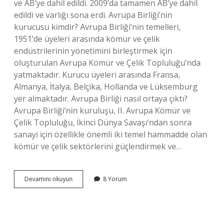
ve AB’ye dahil edildi. 2009’da tamamen AB’ye dahil
edildi ve varlığı sona erdi. Avrupa Birliği’nin
kurucusu kimdir? Avrupa Birliği’nin temelleri,
1951’de üyeleri arasında kömür ve çelik
endüstrilerinin yönetimini birleştirmek için
oluşturulan Avrupa Kömür ve Çelik Topluluğu’nda
yatmaktadır. Kurucu üyeleri arasında Fransa,
Almanya, İtalya, Belçika, Hollanda ve Lüksemburg
yer almaktadır. Avrupa Birliği nasıl ortaya çıktı?
Avrupa Birliği’nin kuruluşu, II. Avrupa Kömür ve
Çelik Topluluğu, İkinci Dünya Savaşı’ndan sonra
sanayi için özellikle önemli iki temel hammadde olan
kömür ve çelik sektörlerini güçlendirmek ve…
Avrupa
Devamını okuyun
8 Yorum
Topluluğu
Ne
Zaman
Avrupa