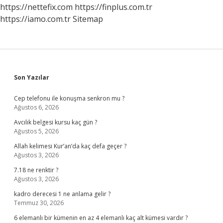
Yazar
https://nettefix.com
https://finplus.com.tr
https://iamo.com.tr
Sitemap
Sidebar
Son Yazılar
Cep telefonu ile konuşma senkron mu ?
Ağustos 6, 2026
Avcılık belgesi kursu kaç gün ?
Ağustos 5, 2026
Allah kelimesi Kur’an’da kaç defa geçer ?
Ağustos 3, 2026
7.18 ne renktir ?
Ağustos 3, 2026
kadro derecesi 1 ne anlama gelir ?
Temmuz 30, 2026
6 elemanlı bir kümenin en az 4 elemanlı kaç alt kümesi vardır ?