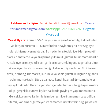
pergir.net
Reklam ve İletişim:
E-mail:
backlinkpaneli@gmail.com
Teams:
forumhizmeti@gmail.com
Whatsapp: 0262 606 0 726
Telegram:
@karabul
Yasal Uyarı:
Sitemiz, 5651 Sayılı Kanun gereğince Bilgi Teknolojileri
ve İletişim Kurumu (BTK) tarafından onaylanmış bir Yer Sağlayıcı
olarak hizmet vermektedir. Bu nedenle, sitedeki içerikleri proaktif
olarak denetleme veya araştırma yükümlülüğümüz bulunmamaktadır.
Ancak, üyelerimiz yazdıkları içeriklerin sorumluluğunu taşımakta olup,
siteye üye olarak bu sorumluluğu kabul etmiş sayılırlar. Bu internet
sitesi, herhangi bir marka, kurum veya şahıs şirketi ile hiçbir bağlantısı
bulunmamaktadır. Sitede yalnızca kendi hazırladığımız makaleler
paylaşılmaktadır. Burada yer alan içerikler haber niteliği taşımamakta
olup, gerçek kurum ve kişiler hakkında paylaşım yapılmamaktadır.
Gerçek kurum ve kişiler ile isim benzerlikleri tamamen tesadüfidir.
Sitemiz, kar amacı gütmeyen ve tamamen ücretsiz bir bilgi paylaşım