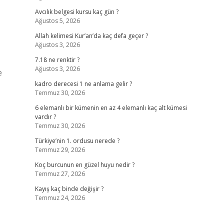
Avcılık belgesi kursu kaç gün ?
Ağustos 5, 2026
Allah kelimesi Kur’an’da kaç defa geçer ?
Ağustos 3, 2026
7.18 ne renktir ?
Ağustos 3, 2026
e
kadro derecesi 1 ne anlama gelir ?
Temmuz 30, 2026
6 elemanlı bir kümenin en az 4 elemanlı kaç alt kümesi
vardır ?
Temmuz 30, 2026
Türkiye’nin 1. ordusu nerede ?
Temmuz 29, 2026
Koç burcunun en güzel huyu nedir ?
Temmuz 27, 2026
Kayış kaç binde değişir ?
Temmuz 24, 2026