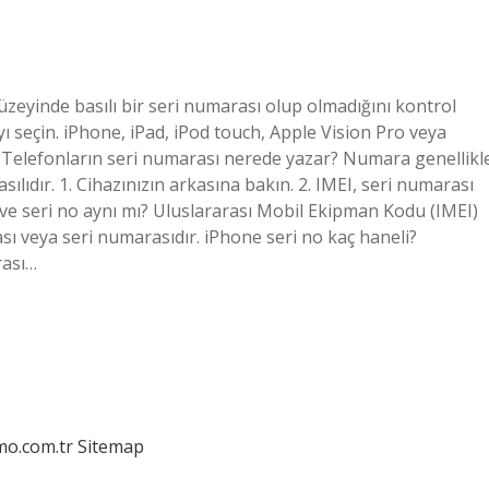
eyinde basılı bir seri numarası olup olmadığını kontrol
 seçin. iPhone, iPad, iPod touch, Apple Vision Pro veya
. Telefonların seri numarası nerede yazar? Numara genellikl
sılıdır. 1. Cihazınızın arkasına bakın. 2. IMEI, seri numarası
 ve seri no aynı mı? Uluslararası Mobil Ekipman Kodu (IMEI)
sı veya seri numarasıdır. iPhone seri no kaç haneli?
rası…
mo.com.tr
Sitemap