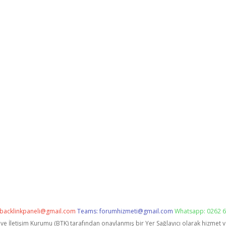
backlinkpaneli@gmail.com
Teams:
forumhizmeti@gmail.com
Whatsapp: 0262 6
i ve İletişim Kurumu (BTK) tarafından onaylanmış bir Yer Sağlayıcı olarak hizmet 