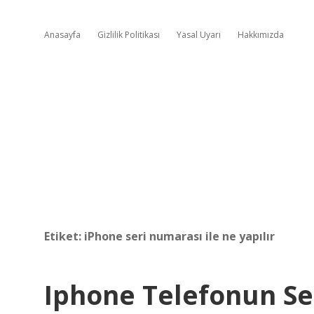
Anasayfa
Gizlilik Politikası
Yasal Uyarı
Hakkımızda
Etiket:
iPhone seri numarası ile ne yapılır
Iphone Telefonun S