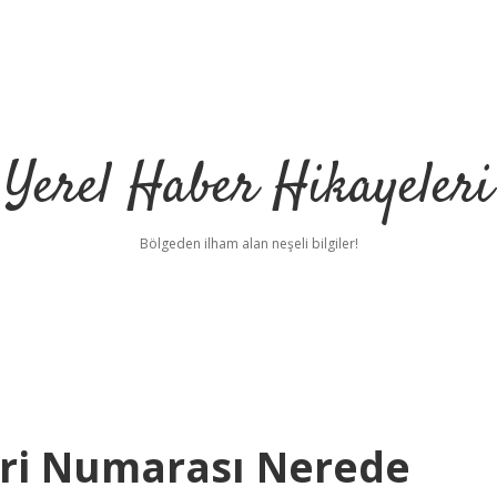
Yerel Haber Hikayeleri
Bölgeden ilham alan neşeli bilgiler!
eri Numarası Nerede