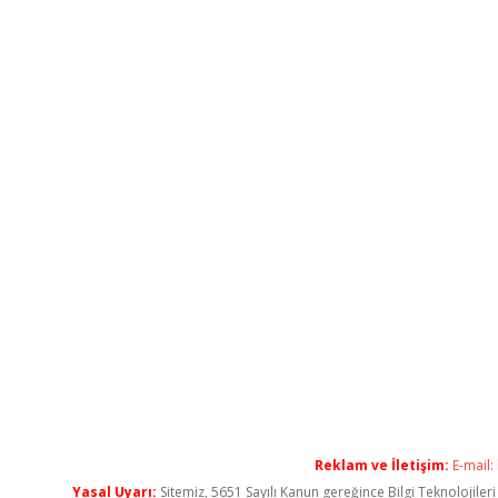
Reklam ve İletişim:
E-mail:
Yasal Uyarı:
Sitemiz, 5651 Sayılı Kanun gereğince Bilgi Teknolojiler