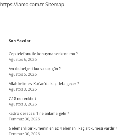
https://iamo.com.tr
Sitemap
Sidebar
Son Yazılar
Cep telefonu ile konuşma senkron mu ?
Ağustos 6, 2026
Avcılık belgesi kursu kaç gün ?
Ağustos 5, 2026
Allah kelimesi Kur’an’da kaç defa geçer ?
Ağustos 3, 2026
7.18 ne renktir ?
Ağustos 3, 2026
kadro derecesi 1 ne anlama gelir ?
Temmuz 30, 2026
6 elemanlı bir kümenin en az 4 elemanlı kaç alt kümesi vardır ?
Temmuz 30, 2026