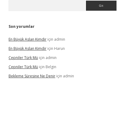
Arama
Son yorumlar
En Büyük Aslan Kimdir
için
admin
En Büyük Aslan Kimdir
için
Harun
Çepniler Türk Mü
için
admin
Çepniler Türk Mü
için
Belgin
Bekleme Süresine Ne Denir
için
admin