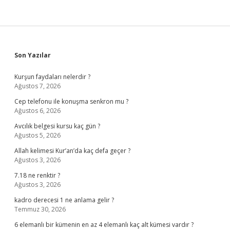
Sidebar
Son Yazılar
Kurşun faydaları nelerdir ?
Ağustos 7, 2026
Cep telefonu ile konuşma senkron mu ?
Ağustos 6, 2026
Avcılık belgesi kursu kaç gün ?
Ağustos 5, 2026
Allah kelimesi Kur’an’da kaç defa geçer ?
Ağustos 3, 2026
7.18 ne renktir ?
Ağustos 3, 2026
kadro derecesi 1 ne anlama gelir ?
Temmuz 30, 2026
6 elemanlı bir kümenin en az 4 elemanlı kaç alt kümesi vardır ?