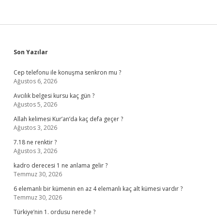
Sidebar
Son Yazılar
Cep telefonu ile konuşma senkron mu ?
Ağustos 6, 2026
Avcılık belgesi kursu kaç gün ?
Ağustos 5, 2026
Allah kelimesi Kur’an’da kaç defa geçer ?
Ağustos 3, 2026
7.18 ne renktir ?
Ağustos 3, 2026
kadro derecesi 1 ne anlama gelir ?
Temmuz 30, 2026
6 elemanlı bir kümenin en az 4 elemanlı kaç alt kümesi vardır ?
Temmuz 30, 2026
Türkiye’nin 1. ordusu nerede ?