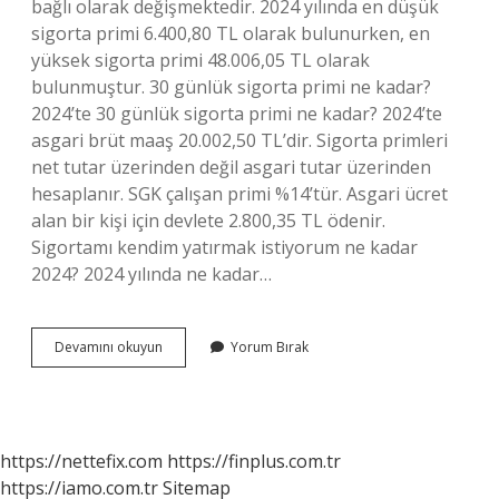
bağlı olarak değişmektedir. 2024 yılında en düşük
sigorta primi 6.400,80 TL olarak bulunurken, en
yüksek sigorta primi 48.006,05 TL olarak
bulunmuştur. 30 günlük sigorta primi ne kadar?
2024’te 30 günlük sigorta primi ne kadar? 2024’te
asgari brüt maaş 20.002,50 TL’dir. Sigorta primleri
net tutar üzerinden değil asgari tutar üzerinden
hesaplanır. SGK çalışan primi %14’tür. Asgari ücret
alan bir kişi için devlete 2.800,35 TL ödenir.
Sigortamı kendim yatırmak istiyorum ne kadar
2024? 2024 yılında ne kadar…
Aylık
Devamını okuyun
Yorum Bırak
Prim
Ödeme
Ne
Kadar
https://nettefix.com
https://finplus.com.tr
https://iamo.com.tr
Sitemap