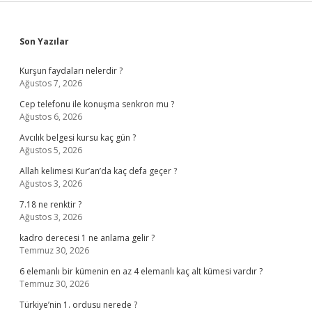
Sidebar
Son Yazılar
Kurşun faydaları nelerdir ?
Ağustos 7, 2026
Cep telefonu ile konuşma senkron mu ?
Ağustos 6, 2026
Avcılık belgesi kursu kaç gün ?
Ağustos 5, 2026
Allah kelimesi Kur’an’da kaç defa geçer ?
Ağustos 3, 2026
7.18 ne renktir ?
Ağustos 3, 2026
kadro derecesi 1 ne anlama gelir ?
Temmuz 30, 2026
6 elemanlı bir kümenin en az 4 elemanlı kaç alt kümesi vardır ?
Temmuz 30, 2026
Türkiye’nin 1. ordusu nerede ?