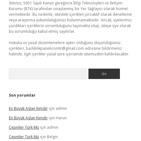
Sitemiz, 5651 Sayılı Kanun gereğince Bilgi Teknolojileri ve İletişim
Kurumu (BTK) tarafından onaylanmış bir Yer Sağlayıcı olarak hizmet
vermektedir. Bu nedenle, sitedeki içerikleri proaktif olarak denetleme
veya araştırma yükümlülüğümüz bulunmamaktadır. Ancak, üyelerimiz
yazdıkları içeriklerin sorumluluğunu taşımakta olup, siteye üye olarak
bu sorumluluğu kabul etmiş sayılırlar.
Hukuka ve yasal düzenlemelere aykırı olduğunu düşündüğünüz
içerikleri,
backlinkpanelicomtr@gmail.com
adresine bildirmeniz
halinde, ilgili içerikler yasal süre içerisinde sitemizden kaldırılacaktır.
Arama
Son yorumlar
En Büyük Aslan Kimdir
için
admin
En Büyük Aslan Kimdir
için
Harun
Çepniler Türk Mü
için
admin
Çepniler Türk Mü
için
Belgin