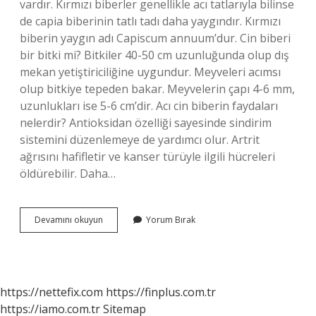
vardır. Kırmızı biberler genellikle acı tatlarıyla bilinse
de capia biberinin tatlı tadı daha yaygındır. Kırmızı
biberin yaygın adı Capiscum annuum’dur. Cin biberi
bir bitki mi? Bitkiler 40-50 cm uzunluğunda olup dış
mekan yetiştiriciliğine uygundur. Meyveleri acımsı
olup bitkiye tepeden bakar. Meyvelerin çapı 4-6 mm,
uzunlukları ise 5-6 cm’dir. Acı cin biberin faydaları
nelerdir? Antioksidan özelliği sayesinde sindirim
sistemini düzenlemeye de yardımcı olur. Artrit
ağrısını hafifletir ve kanser türüyle ilgili hücreleri
öldürebilir. Daha…
Cin
Devamını okuyun
Yorum Bırak
Biberi
Hangisi
https://nettefix.com
https://finplus.com.tr
https://iamo.com.tr
Sitemap