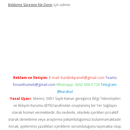
Bekleme Süresine Ne Denir
için
admin
gir.net
Reklam ve İletişim:
E-mail:
backlinkpaneli@gmail.com
Teams:
forumhizmeti@gmail.com
Whatsapp: 0262 606 0 726
Telegram:
@karabul
Yasal Uyarı:
Sitemiz, 5651 Sayılı Kanun gereğince Bilgi Teknolojileri
ve İletişim Kurumu (BTK) tarafından onaylanmış bir Yer Sağlayıcı
olarak hizmet vermektedir. Bu nedenle, sitedeki içerikleri proaktif
olarak denetleme veya araştırma yükümlülüğümüz bulunmamaktadır.
Ancak, üyelerimiz yazdıkları içeriklerin sorumluluğunu taşımakta olup,