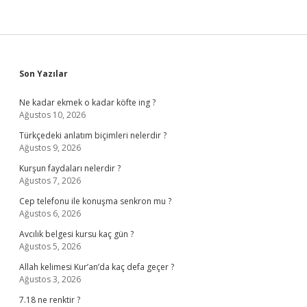
Sidebar
Son Yazılar
Ne kadar ekmek o kadar köfte ing ?
Ağustos 10, 2026
Türkçedeki anlatım biçimleri nelerdir ?
Ağustos 9, 2026
Kurşun faydaları nelerdir ?
Ağustos 7, 2026
Cep telefonu ile konuşma senkron mu ?
Ağustos 6, 2026
Avcılık belgesi kursu kaç gün ?
Ağustos 5, 2026
Allah kelimesi Kur’an’da kaç defa geçer ?
Ağustos 3, 2026
7.18 ne renktir ?