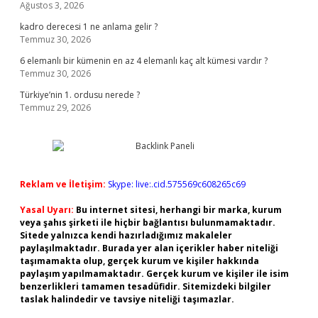
Ağustos 3, 2026
kadro derecesi 1 ne anlama gelir ?
Temmuz 30, 2026
6 elemanlı bir kümenin en az 4 elemanlı kaç alt kümesi vardır ?
Temmuz 30, 2026
Türkiye’nin 1. ordusu nerede ?
Temmuz 29, 2026
Reklam ve İletişim:
Skype: live:.cid.575569c608265c69
Yasal Uyarı:
Bu internet sitesi, herhangi bir marka, kurum
veya şahıs şirketi ile hiçbir bağlantısı bulunmamaktadır.
Sitede yalnızca kendi hazırladığımız makaleler
paylaşılmaktadır. Burada yer alan içerikler haber niteliği
taşımamakta olup, gerçek kurum ve kişiler hakkında
paylaşım yapılmamaktadır. Gerçek kurum ve kişiler ile isim
benzerlikleri tamamen tesadüfidir. Sitemizdeki bilgiler
taslak halindedir ve tavsiye niteliği taşımazlar.