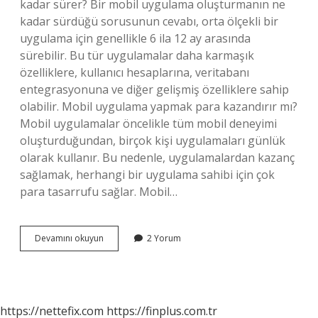
kadar sürer? Bir mobil uygulama oluşturmanın ne
kadar sürdüğü sorusunun cevabı, orta ölçekli bir
uygulama için genellikle 6 ila 12 ay arasında
sürebilir. Bu tür uygulamalar daha karmaşık
özelliklere, kullanıcı hesaplarına, veritabanı
entegrasyonuna ve diğer gelişmiş özelliklere sahip
olabilir. Mobil uygulama yapmak para kazandırır mı?
Mobil uygulamalar öncelikle tüm mobil deneyimi
oluşturduğundan, birçok kişi uygulamaları günlük
olarak kullanır. Bu nedenle, uygulamalardan kazanç
sağlamak, herhangi bir uygulama sahibi için çok
para tasarrufu sağlar. Mobil…
Mobil
Devamını okuyun
2 Yorum
Uygulama
Yapmak
Kolay
Mı
https://nettefix.com
https://finplus.com.tr