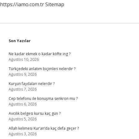
https://iamo.com.tr
Sitemap
Sidebar
Son Yazılar
Ne kadar ekmek o kadar köfte ing ?
Ağustos 10, 2026
Türkçedeki anlatım biçimleri nelerdir ?
Ağustos 9, 2026
Kurşun faydaları nelerdir ?
Ağustos 7, 2026
Cep telefonu ile konuşma senkron mu ?
Ağustos 6, 2026
Avcılık belgesi kursu kaç gün ?
Ağustos 5, 2026
Allah kelimesi Kur’an’da kaç defa geçer ?
Ağustos 3, 2026