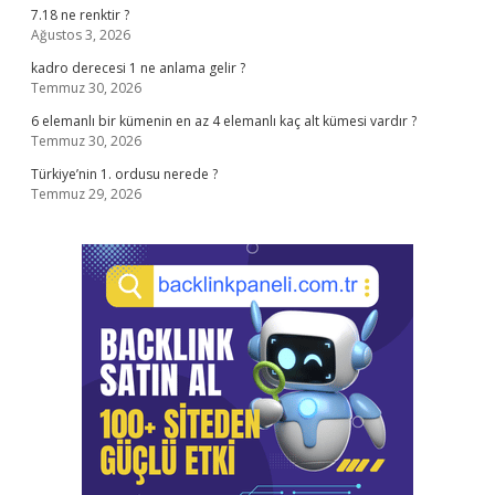
7.18 ne renktir ?
Ağustos 3, 2026
kadro derecesi 1 ne anlama gelir ?
Temmuz 30, 2026
6 elemanlı bir kümenin en az 4 elemanlı kaç alt kümesi vardır ?
Temmuz 30, 2026
Türkiye’nin 1. ordusu nerede ?
Temmuz 29, 2026