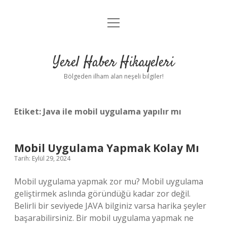
menüyü
Anasayfa
aç
Gizlilik Politikası
Yerel Haber Hikayeleri
Yasal Uyarı
Bölgeden ilham alan neşeli bilgiler!
Hakkımızda
Etiket:
Java ile mobil uygulama yapılır mı
Mobil Uygulama Yapmak Kolay Mı
Tarih: Eylül 29, 2024
Mobil uygulama yapmak zor mu? Mobil uygulama
geliştirmek aslında göründüğü kadar zor değil.
Belirli bir seviyede JAVA bilginiz varsa harika şeyler
başarabilirsiniz. Bir mobil uygulama yapmak ne