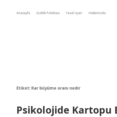
Anasayfa
Gizlilik Politikası
Yasal Uyarı
Hakkımızda
Etiket:
Kar büyüme oranı nedir
Psikolojide Kartopu 