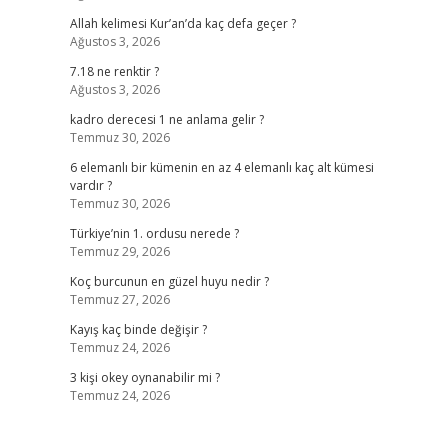
Allah kelimesi Kur’an’da kaç defa geçer ?
Ağustos 3, 2026
7.18 ne renktir ?
Ağustos 3, 2026
kadro derecesi 1 ne anlama gelir ?
Temmuz 30, 2026
6 elemanlı bir kümenin en az 4 elemanlı kaç alt kümesi
vardır ?
Temmuz 30, 2026
Türkiye’nin 1. ordusu nerede ?
Temmuz 29, 2026
Koç burcunun en güzel huyu nedir ?
Temmuz 27, 2026
Kayış kaç binde değişir ?
Temmuz 24, 2026
3 kişi okey oynanabilir mi ?
Temmuz 24, 2026