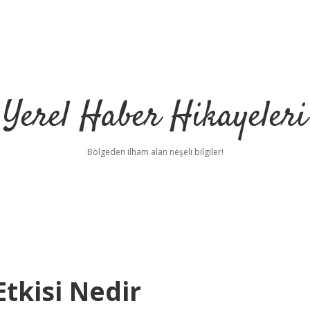
Yerel Haber Hikayeleri
Bölgeden ilham alan neşeli bilgiler!
Etkisi Nedir