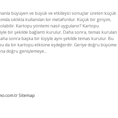
manla büyüyen ve büyük ve etkileyici sonuçlar üreten küçük
ımda sıklıkla kullanılan bir metafordur. Küçük bir girişim,
ı olabilir. Kartopu yöntemi nasıl uygulanır? Kartopu
iyle bir şekilde bağlantı kurulur. Daha sonra, temas kurulan
 daha sonra başka bir kişiyle aynı şekilde temas kurulur. Bu
 bu da bir kartopu etkisine eşdeğerdir. Geriye doğru büyüme
rına doğru genişlemeye…
mo.com.tr
Sitemap