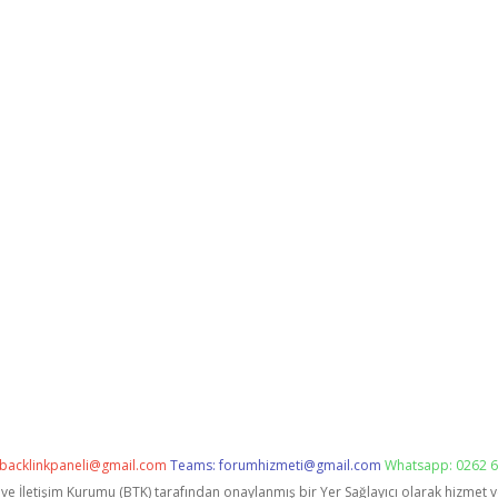
backlinkpaneli@gmail.com
Teams:
forumhizmeti@gmail.com
Whatsapp: 0262 6
i ve İletişim Kurumu (BTK) tarafından onaylanmış bir Yer Sağlayıcı olarak hizmet 