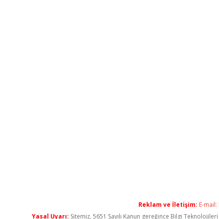
Reklam ve İletişim:
E-mail:
Yasal Uyarı:
Sitemiz, 5651 Sayılı Kanun gereğince Bilgi Teknolojiler