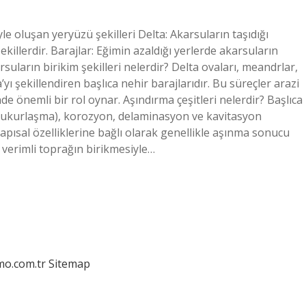
le oluşan yeryüzü şekilleri Delta: Akarsuların taşıdığı
ekillerdir. Barajlar: Eğimin azaldığı yerlerde akarsuların
rsuların birikim şekilleri nelerdir? Delta ovaları, meandrlar,
yı şekillendiren başlıca nehir barajlarıdır. Bu süreçler arazi
e önemli bir rol oynar. Aşındırma çeşitleri nelerdir? Başlıca
çukurlaşma), korozyon, delaminasyon ve kavitasyon
apısal özelliklerine bağlı olarak genellikle aşınma sonucu
, verimli toprağın birikmesiyle…
mo.com.tr
Sitemap