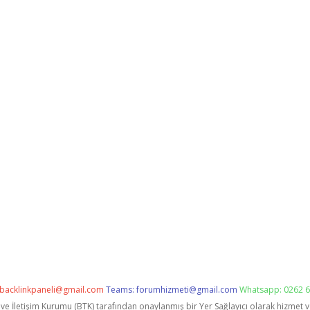
backlinkpaneli@gmail.com
Teams:
forumhizmeti@gmail.com
Whatsapp: 0262 6
i ve İletişim Kurumu (BTK) tarafından onaylanmış bir Yer Sağlayıcı olarak hizmet 