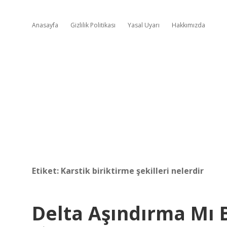
Anasayfa
Gizlilik Politikası
Yasal Uyarı
Hakkımızda
Etiket:
Karstik biriktirme şekilleri nelerdir
Delta Aşındırma Mı B