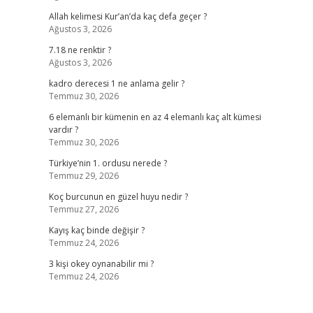
Allah kelimesi Kur’an’da kaç defa geçer ?
Ağustos 3, 2026
7.18 ne renktir ?
Ağustos 3, 2026
kadro derecesi 1 ne anlama gelir ?
Temmuz 30, 2026
6 elemanlı bir kümenin en az 4 elemanlı kaç alt kümesi
vardır ?
Temmuz 30, 2026
Türkiye’nin 1. ordusu nerede ?
Temmuz 29, 2026
Koç burcunun en güzel huyu nedir ?
Temmuz 27, 2026
Kayış kaç binde değişir ?
Temmuz 24, 2026
3 kişi okey oynanabilir mi ?
Temmuz 24, 2026