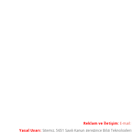
Reklam ve İletişim:
E-mail:
Yasal Uyarı:
Sitemiz, 5651 Sayılı Kanun gereğince Bilgi Teknolojiler