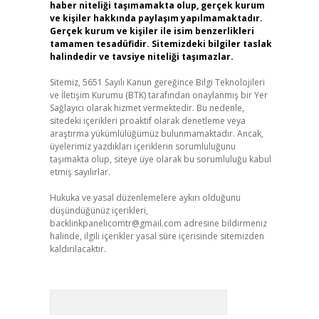
haber niteliği taşımamakta olup, gerçek kurum
ve kişiler hakkında paylaşım yapılmamaktadır.
Gerçek kurum ve kişiler ile isim benzerlikleri
tamamen tesadüfidir. Sitemizdeki bilgiler taslak
halindedir ve tavsiye niteliği taşımazlar.
Sitemiz, 5651 Sayılı Kanun gereğince Bilgi Teknolojileri
ve İletişim Kurumu (BTK) tarafından onaylanmış bir Yer
Sağlayıcı olarak hizmet vermektedir. Bu nedenle,
sitedeki içerikleri proaktif olarak denetleme veya
araştırma yükümlülüğümüz bulunmamaktadır. Ancak,
üyelerimiz yazdıkları içeriklerin sorumluluğunu
taşımakta olup, siteye üye olarak bu sorumluluğu kabul
etmiş sayılırlar.
Hukuka ve yasal düzenlemelere aykırı olduğunu
düşündüğünüz içerikleri,
backlinkpanelicomtr@gmail.com
adresine bildirmeniz
halinde, ilgili içerikler yasal süre içerisinde sitemizden
kaldırılacaktır.
Arama