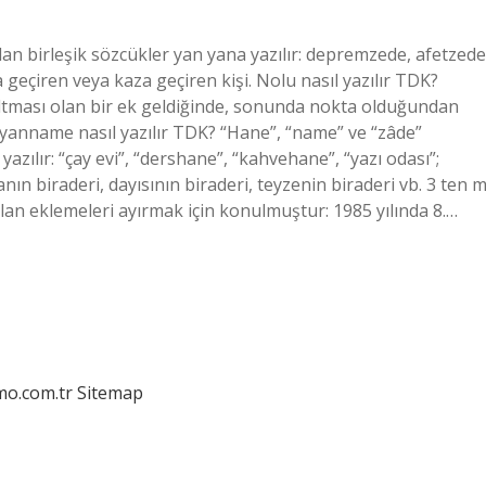
lan birleşik sözcükler yan yana yazılır: depremzede, afetzede
geçiren veya kaza geçiren kişi. Nolu nasıl yazılır TDK?
ltması olan bir ek geldiğinde, sonunda nokta olduğundan
eyanname nasıl yazılır TDK? “Hane”, “name” ve “zâde”
yazılır: “çay evi”, “dershane”, “kahvehane”, “yazı odası”;
n biraderi, dayısının biraderi, teyzenin biraderi vb. 3 ten m
 eklemeleri ayırmak için konulmuştur: 1985 yılında 8.…
mo.com.tr
Sitemap