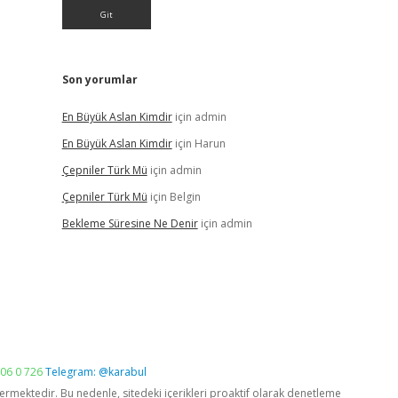
Son yorumlar
En Büyük Aslan Kimdir
için
admin
En Büyük Aslan Kimdir
için
Harun
Çepniler Türk Mü
için
admin
Çepniler Türk Mü
için
Belgin
Bekleme Süresine Ne Denir
için
admin
06 0 726
Telegram: @karabul
vermektedir. Bu nedenle, sitedeki içerikleri proaktif olarak denetleme