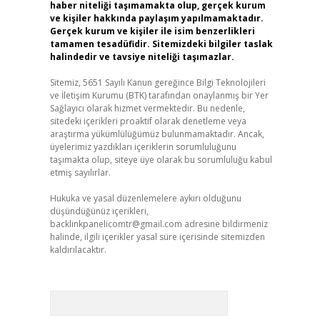
haber niteliği taşımamakta olup, gerçek kurum
ve kişiler hakkında paylaşım yapılmamaktadır.
Gerçek kurum ve kişiler ile isim benzerlikleri
tamamen tesadüfidir. Sitemizdeki bilgiler taslak
halindedir ve tavsiye niteliği taşımazlar.
Sitemiz, 5651 Sayılı Kanun gereğince Bilgi Teknolojileri
ve İletişim Kurumu (BTK) tarafından onaylanmış bir Yer
Sağlayıcı olarak hizmet vermektedir. Bu nedenle,
sitedeki içerikleri proaktif olarak denetleme veya
araştırma yükümlülüğümüz bulunmamaktadır. Ancak,
üyelerimiz yazdıkları içeriklerin sorumluluğunu
taşımakta olup, siteye üye olarak bu sorumluluğu kabul
etmiş sayılırlar.
Hukuka ve yasal düzenlemelere aykırı olduğunu
düşündüğünüz içerikleri,
backlinkpanelicomtr@gmail.com
adresine bildirmeniz
halinde, ilgili içerikler yasal süre içerisinde sitemizden
kaldırılacaktır.
Arama