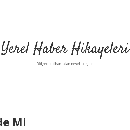
Yerel Haber Hikayeleri
Bölgeden ilham alan neşeli bilgiler!
de Mi