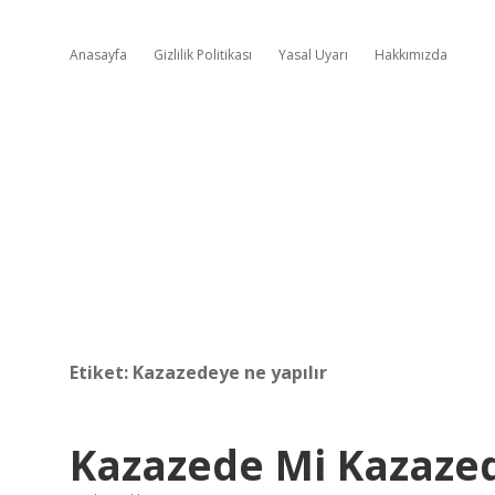
Anasayfa
Gizlilik Politikası
Yasal Uyarı
Hakkımızda
Etiket:
Kazazedeye ne yapılır
Kazazede Mi Kazaze