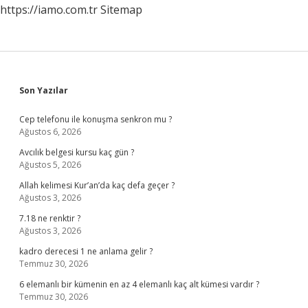
https://iamo.com.tr
Sitemap
Sidebar
Son Yazılar
Cep telefonu ile konuşma senkron mu ?
Ağustos 6, 2026
Avcılık belgesi kursu kaç gün ?
Ağustos 5, 2026
Allah kelimesi Kur’an’da kaç defa geçer ?
Ağustos 3, 2026
7.18 ne renktir ?
Ağustos 3, 2026
kadro derecesi 1 ne anlama gelir ?
Temmuz 30, 2026
6 elemanlı bir kümenin en az 4 elemanlı kaç alt kümesi vardır ?
Temmuz 30, 2026