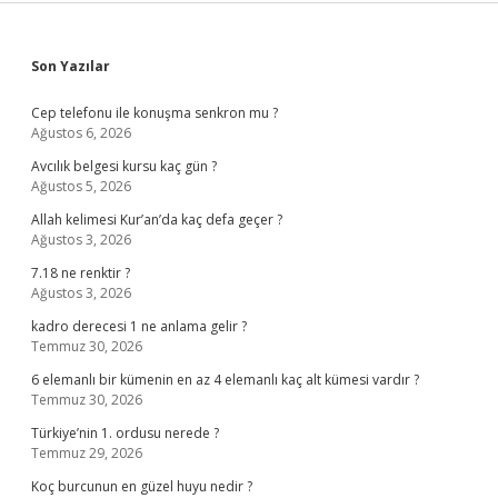
Sidebar
Son Yazılar
Cep telefonu ile konuşma senkron mu ?
Ağustos 6, 2026
Avcılık belgesi kursu kaç gün ?
Ağustos 5, 2026
Allah kelimesi Kur’an’da kaç defa geçer ?
Ağustos 3, 2026
7.18 ne renktir ?
Ağustos 3, 2026
kadro derecesi 1 ne anlama gelir ?
Temmuz 30, 2026
6 elemanlı bir kümenin en az 4 elemanlı kaç alt kümesi vardır ?
Temmuz 30, 2026
Türkiye’nin 1. ordusu nerede ?
Temmuz 29, 2026
Koç burcunun en güzel huyu nedir ?