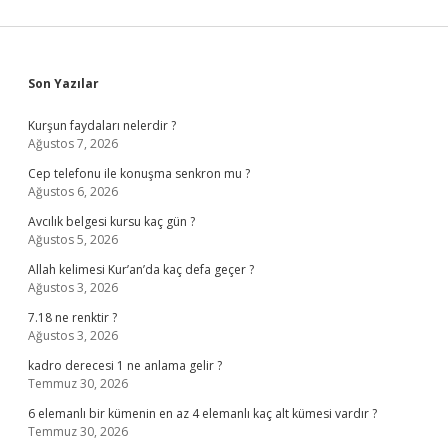
Sidebar
Son Yazılar
Kurşun faydaları nelerdir ?
Ağustos 7, 2026
Cep telefonu ile konuşma senkron mu ?
Ağustos 6, 2026
Avcılık belgesi kursu kaç gün ?
Ağustos 5, 2026
Allah kelimesi Kur’an’da kaç defa geçer ?
Ağustos 3, 2026
7.18 ne renktir ?
Ağustos 3, 2026
kadro derecesi 1 ne anlama gelir ?
Temmuz 30, 2026
6 elemanlı bir kümenin en az 4 elemanlı kaç alt kümesi vardır ?
Temmuz 30, 2026