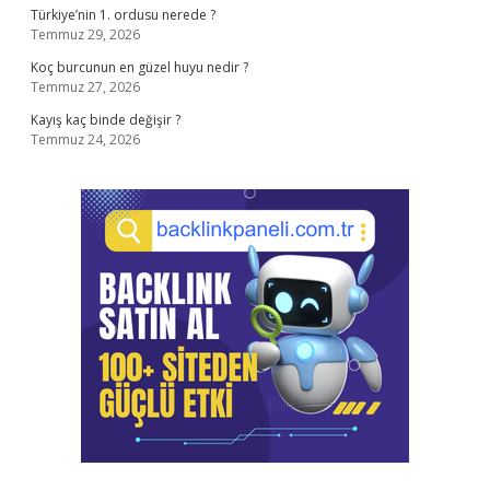
Türkiye’nin 1. ordusu nerede ?
Temmuz 29, 2026
Koç burcunun en güzel huyu nedir ?
Temmuz 27, 2026
Kayış kaç binde değişir ?
Temmuz 24, 2026