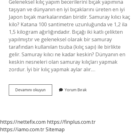
Geleneksel kılıç yapım becerilerini bıçak yapımına
taşıyan ve dünyanın en iyi bıçaklarını üreten en iyi
Japon bıçak markalarından biridir. Samuray kılıcı kaç
kilo? Katana 100 santimetre uzunluğunda ve 1,2 ila
1,5 kilogram ağırlığındadır. Bıçağı iki katlı çelikten
yapılmıştır ve geleneksel olarak bir samuray
tarafından kullanılan tsuba (kılıç sapı) ile birlikte
gelir. Samuray kılıcı ne kadar keskin? Dünyanın en
keskin nesneleri olan samuray kılıçları yapmak
zordur. İyi bir kılıç yapmak aylar alır.…
Hattori
Devamını okuyun
Yorum Bırak
Hanzo
Kılıcı
Nedir
https://nettefix.com
https://finplus.com.tr
https://iamo.com.tr
Sitemap