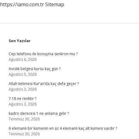
https://iamo.com.tr
Sitemap
Sidebar
Son Yazılar
Cep telefonu ile konuşma senkron mu ?
Ağustos 6, 2026
Avcılık belgesi kursu kaç gün ?
Ağustos 5, 2026
Allah kelimesi Kur’an’da kaç defa geçer ?
Ağustos 3, 2026
7.18 ne renktir ?
Ağustos 3, 2026
kadro derecesi 1 ne anlama gelir ?
Temmuz 30, 2026
6 elemanlı bir kümenin en az 4 elemanlı kaç alt kümesi vardır ?
Temmuz 30, 2026