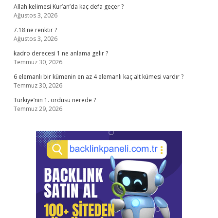
Allah kelimesi Kur’an’da kaç defa geçer ?
Ağustos 3, 2026
7.18 ne renktir ?
Ağustos 3, 2026
kadro derecesi 1 ne anlama gelir ?
Temmuz 30, 2026
6 elemanlı bir kümenin en az 4 elemanlı kaç alt kümesi vardır ?
Temmuz 30, 2026
Türkiye’nin 1. ordusu nerede ?
Temmuz 29, 2026