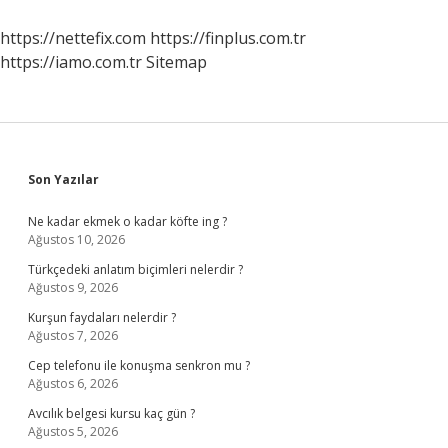
Yapar
https://nettefix.com
https://finplus.com.tr
https://iamo.com.tr
Sitemap
Sidebar
Son Yazılar
Ne kadar ekmek o kadar köfte ing ?
Ağustos 10, 2026
Türkçedeki anlatım biçimleri nelerdir ?
Ağustos 9, 2026
Kurşun faydaları nelerdir ?
Ağustos 7, 2026
Cep telefonu ile konuşma senkron mu ?
Ağustos 6, 2026
Avcılık belgesi kursu kaç gün ?
Ağustos 5, 2026