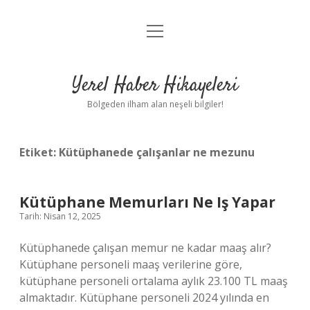
menüyü
Anasayfa
aç
Gizlilik Politikası
Yerel Haber Hikayeleri
Yasal Uyarı
Bölgeden ilham alan neşeli bilgiler!
Hakkımızda
Etiket:
Kütüphanede çalışanlar ne mezunu
Kütüphane Memurları Ne Iş Yapar
Tarih: Nisan 12, 2025
Kütüphanede çalışan memur ne kadar maaş alır?
Kütüphane personeli maaş verilerine göre,
kütüphane personeli ortalama aylık 23.100 TL maaş
almaktadır. Kütüphane personeli 2024 yılında en